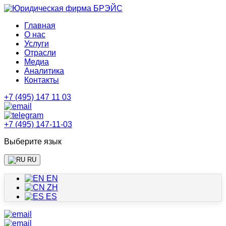
Главная
О нас
Услуги
Отрасли
Медиа
Аналитика
Контакты
+7 (495) 147 11 03
+7 (495) 147-11-03
Выберите язык
RU
EN
ZH
ES