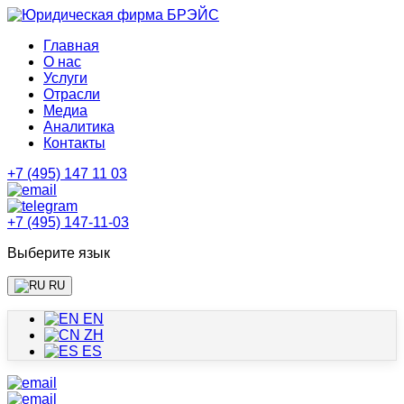
Главная
О нас
Услуги
Отрасли
Медиа
Аналитика
Контакты
+7 (495) 147 11 03
+7 (495) 147-11-03
Выберите язык
RU
EN
ZH
ES