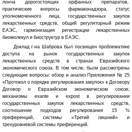
лонча дорогостоящих орфанных препаратов,
практические вопросы фармаконадзора, статус
уполномоченного лица, государственных закупок
лекарственных средств, общий регуляторный режим
ЕАЭС, гармонизация регистрации лекарственных
биомолекул и биоструктур в ЕАЭС.
Доклад г-на Шаброва был посвящен проблематике
доступа на рынок государственных закупок
лекарственных средств в странах Евразийского
экономического союза. В том числе, были рассмотрены
следующие вопросы: обзор и анализ Приложения № 25
«Протокол о порядке регулирования закупок» к Договору
Договор о Евразийском экономическом союзе,
механизмы
ex
ante
и
ex
post
в регулировании
государственных закупок лекарственных средств,
соотношение подходов регулирования 15 %
преференций, системы «Третий лишний» и
трехуровневой системы преференций.