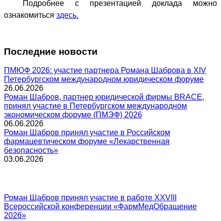
Подробнее с презентацией доклада можно
ознакомиться
здесь.
Последние новости
ПМЮФ 2026: участие партнера Романа Шаброва в XIV
Петербургском международном юридическом форуме
26.06.2026
Роман Шабров, партнер юридической фирмы BRACE,
принял участие в Петербургском международном
экономическом форуме (ПМЭФ) 2026
06.06.2026
Роман Шабров принял участие в Российском
фармацевтическом форуме «Лекарственная
безопасность»
03.06.2026
Роман Шабров принял участие в работе XXVIII
Всероссийской конференции «ФармМедОбращение
2026»