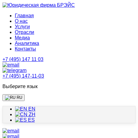
Главная
О нас
Услуги
Отрасли
Медиа
Аналитика
Контакты
+7 (495) 147 11 03
+7 (495) 147-11-03
Выберите язык
RU
EN
ZH
ES