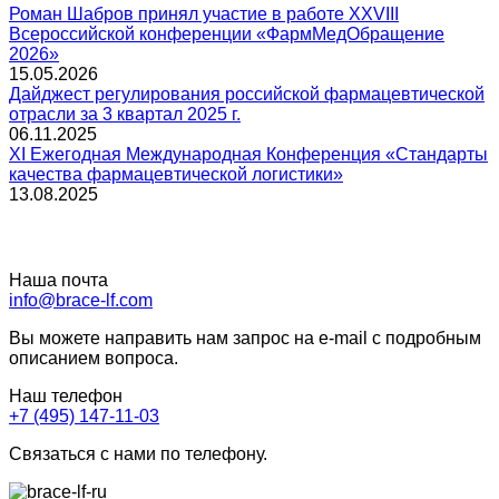
Роман Шабров принял участие в работе XXVIII
Всероссийской конференции «ФармМедОбращение
2026»
15.05.2026
Дайджест регулирования российской фармацевтической
отрасли за 3 квартал 2025 г.
06.11.2025
XI Ежегодная Международная Конференция «Стандарты
качества фармацевтической логистики»
13.08.2025
Наша почта
info@brace-lf.com
Вы можете направить нам запрос на e-mail с подробным
описанием вопроса.
Наш телефон
+7 (495) 147-11-03
Связаться с нами по телефону.