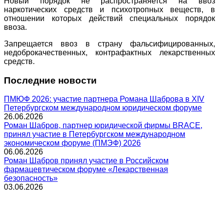
Новый порядок не распространяется на ввоз
наркотических средств и психотропных веществ, в
отношении которых действий специальных порядок
ввоза.
Запрещается ввоз в страну фальсифицированных,
недоброкачественных, контрафактных лекарственных
средств.
Последние новости
ПМЮФ 2026: участие партнера Романа Шаброва в XIV
Петербургском международном юридическом форуме
26.06.2026
Роман Шабров, партнер юридической фирмы BRACE,
принял участие в Петербургском международном
экономическом форуме (ПМЭФ) 2026
06.06.2026
Роман Шабров принял участие в Российском
фармацевтическом форуме «Лекарственная
безопасность»
03.06.2026