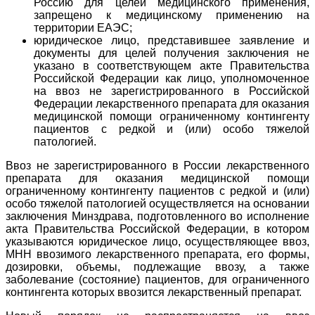
Россию для целей медицинского применения,
запрещено к медицинскому применению на
территории ЕАЭС;
юридическое лицо, представившее заявление и
документы для целей получения заключения не
указано в соответствующем акте Правительства
Российской Федерации как лицо, уполномоченное
на ввоз не зарегистрированного в Российской
Федерации лекарственного препарата для оказания
медицинской помощи ограниченному контингенту
пациентов с редкой и (или) особо тяжелой
патологией.
Ввоз не зарегистрированного в России лекарственного
препарата для оказания медицинской помощи
ограниченному контингенту пациентов с редкой и (или)
особо тяжелой патологией осуществляется на основании
заключения Минздрава, подготовленного во исполнение
акта Правительства Российской Федерации, в котором
указываются юридическое лицо, осуществляющее ввоз,
МНН ввозимого лекарственного препарата, его формы,
дозировки, объемы, подлежащие ввозу, а также
заболевание (состояние) пациентов, для ограниченного
контингента которых ввозится лекарственный препарат.