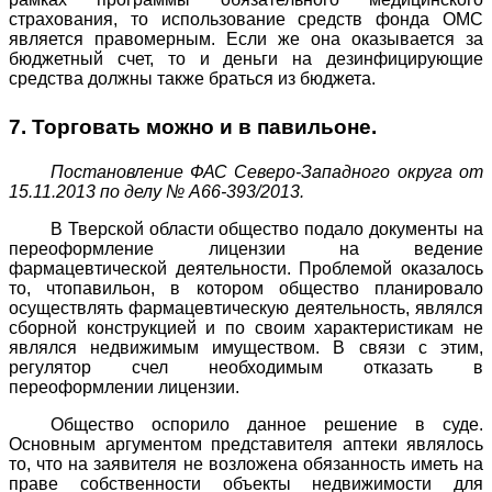
страхования, то использование средств фонда ОМС
является правомерным. Если же она оказывается за
бюджетный счет, то и деньги на дезинфицирующие
средства должны также браться из бюджета.
7. Торговать можно и в павильоне.
Постановление ФАС Северо-Западного округа от
15.11.2013 по делу № А66-393/2013.
В Тверской области общество подало документы на
переоформление лицензии на ведение
фармацевтической деятельности. Проблемой оказалось
то, чтопавильон, в котором общество планировало
осуществлять фармацевтическую деятельность, являлся
сборной конструкцией и по своим характеристикам не
являлся недвижимым имуществом. В связи с этим,
регулятор счел необходимым отказать в
переоформлении лицензии.
Общество оспорило данное решение в суде.
Основным аргументом представителя аптеки являлось
то, что на заявителя не возложена обязанность иметь на
праве собственности объекты недвижимости для