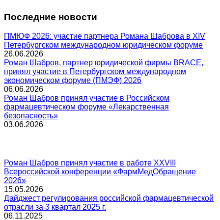
Последние новости
ПМЮФ 2026: участие партнера Романа Шаброва в XIV
Петербургском международном юридическом форуме
26.06.2026
Роман Шабров, партнер юридической фирмы BRACE,
принял участие в Петербургском международном
экономическом форуме (ПМЭФ) 2026
06.06.2026
Роман Шабров принял участие в Российском
фармацевтическом форуме «Лекарственная
безопасность»
03.06.2026
Роман Шабров принял участие в работе XXVIII
Всероссийской конференции «ФармМедОбращение
2026»
15.05.2026
Дайджест регулирования российской фармацевтической
отрасли за 3 квартал 2025 г.
06.11.2025