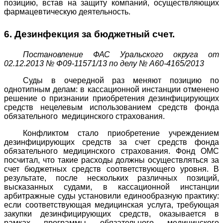
позицию, встав на защиту компаний, осуществляющих
фармацевтическую деятельность.
6. Дезинфекция за бюджетный счет.
Постановление ФАС Уральского округа от
02.12.2013 № Ф09-11571/13 по делу № А60-4165/2013
Суды в очередной раз меняют позицию по
однотипным делам: в кассационной инстанции отменено
решение о признании приобретения дезинфицирующих
средств нецелевым использованием средств фонда
обязательного медицинского страхования.
Конфликтом стало приобретение учреждением
дезинфицирующих средств за счет средств фонда
обязательного медицинского страхования. Фонд ОМС
посчитал, что такие расходы должны осуществляться за
счет бюджетных средств соответствующего уровня. В
результате, после нескольких различных позиций,
высказанных судами, в кассационной инстанции
арбитражные суды установили единообразную практику:
если соответствующая медицинская услуга, требующая
закупки дезинфицирующих средств, оказывается в
рамках программы обязательного медицинского