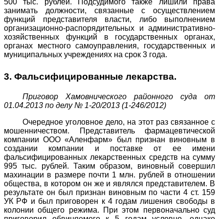
500 тыс. рублей. Подсудимого также лишили права
занимать должности, связанные с осуществлением
функций представителя власти, либо выполнением
организационно-распорядительных и административно-
хозяйственных функций в государственных органах,
органах местного самоуправления, государственных и
муниципальных учреждениях на срок 3 года.
3. Фальсифицированные лекарства.
Приговор Хамовнического районного суда от
01.04.2013 по делу № 1-20/2013 (1-246/2012)
Очередное уголовное дело, на этот раз связанное с
мошенничеством. Представитель фармацевтической
компании ООО «Аленфарм» был признан виновным в
создании компании и поставке от ее имени
фальсифицированных лекарственных средств на сумму
995 тыс. рублей. Таким образом, виновный совершил
махинации в размере почти 1 млн. рублей в отношении
общества, в котором он же и являлся представителем. В
результате он был признан виновным по части 4 ст. 159
УК РФ и был приговорен к 4 годам лишения свободы в
колонии общего режима. При этом первоначально суд
приговорил обвиняемого к 5 годам условно, однако