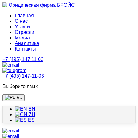
Главная
О нас
Услуги
Отрасли
Медиа
Аналитика
Контакты
+7 (495) 147 11 03
+7 (495) 147-11-03
Выберите язык
RU
EN
ZH
ES