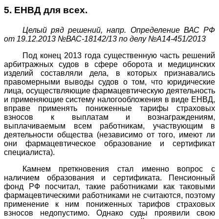
5. ЕНВД для всех.
Целый ряд решений, напр.
Определение ВАС РФ
от 19.12.2013 №ВАС-18142/13 по делу №А14-451/2013
Под конец 2013 года существенную часть решений
арбитражных судов в сфере оборота и медицинских
изделий составляли дела, в которых признавались
правомерными выводы судов о том, что юридические
лица, осуществляющие фармацевтическую деятельность
и применяющие систему налогообложения в виде ЕНВД,
вправе применять пониженные тарифы страховых
взносов к выплатам и вознаграждениям,
выплачиваемым всем работникам, участвующим в
деятельности общества (независимо от того, имеют ли
они фармацевтическое образование и сертификат
специалиста).
Камнем преткновения стал именно вопрос с
наличием образования и сертификата. Пенсионный
фонд РФ посчитал, такие работниками как таковыми
фармацевтическими работниками не считаются, поэтому
применение к ним пониженных тарифов страховых
взносов недопустимо. Однако суды проявили свою