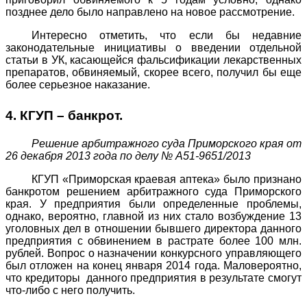
позднее дело было направлено на новое рассмотрение.
Интересно отметить, что если бы недавние
законодательные инициативы о введении отдельной
статьи в УК, касающейся фальсификации лекарственных
препаратов, обвиняемый, скорее всего, получил бы еще
более серьезное наказание.
4. КГУП – банкрот.
Решение арбитражного суда Приморского края от
26 декабря 2013 года по делу № А51-9651/2013
КГУП «Приморская краевая аптека» было признано
банкротом решением арбитражного суда Приморского
края. У предприятия были определенные проблемы,
однако, вероятно, главной из них стало возбуждение 13
уголовных дел в отношении бывшего директора данного
предприятия с обвинением в растрате более 100 млн.
рублей. Вопрос о назначении конкурсного управляющего
был отложен на конец января 2014 года. Маловероятно,
что кредиторы данного предприятия в результате смогут
что-либо с него получить.