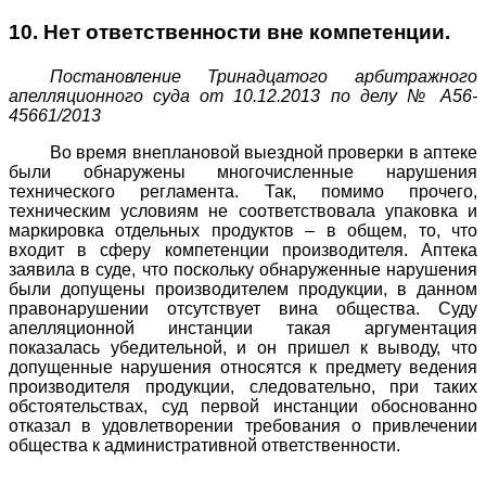
10. Нет ответственности вне компетенции.
Постановление Тринадцатого арбитражного
апелляционного суда от 10.12.2013 по делу № А56-
45661/2013
Во время внеплановой выездной проверки в аптеке
были обнаружены многочисленные нарушения
технического регламента. Так, помимо прочего,
техническим условиям не соответствовала упаковка и
маркировка отдельных продуктов – в общем, то, что
входит в сферу компетенции производителя. Аптека
заявила в суде, что поскольку обнаруженные нарушения
были допущены производителем продукции, в данном
правонарушении отсутствует вина общества. Суду
апелляционной инстанции такая аргументация
показалась убедительной, и он пришел к выводу, что
допущенные нарушения относятся к предмету ведения
производителя продукции, следовательно, при таких
обстоятельствах, суд первой инстанции обоснованно
отказал в удовлетворении требования о привлечении
общества к административной ответственности.