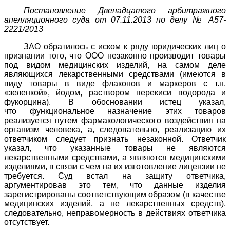
Постановление Двенадцатого арбитражного
апелляционного суда от 07.11.2013 по делу № А57-
2221/2013
ЗАО обратилось с иском к ряду юридических лиц о
признании того, что ООО незаконно производит товары
под видом медицинских изделий, на самом деле
являющихся лекарственными средствами (имеются в
виду товары в виде флаконов и маркеров с т.н.
«зеленкой», йодом, раствором перекиси водорода и
фукорцина). В обосновании истец указал,
что функциональное назначение этих товаров
реализуется путем фармакологического воздействия на
организм человека, а, следовательно, реализацию их
ответчиком следует признать незаконной. Ответчик
указал, что указанные товары не являются
лекарственными средствами, а являются медицинскими
изделиями, в связи с чем на их изготовление лицензии не
требуется. Суд встал на защиту ответчика,
аргументировав это тем, что данные изделия
зарегистрированы соответствующим образом (в качестве
медицинских изделий, а не лекарственных средств),
следовательно, неправомерность в действиях ответчика
отсутствует.