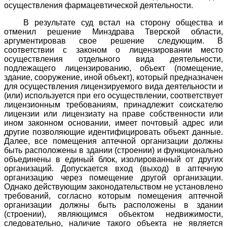
осуществления фармацевтической деятельности.
В результате суд встал на сторону общества и
отменил решение Минздрава Тверской области,
аргументировав свое решение следующим. В
соответствии с законом о лицензировании место
осуществления отдельного вида деятельности,
подлежащего лицензированию, объект (помещение,
здание, сооружение, иной объект), который предназначен
для осуществления лицензируемого вида деятельности и
(или) используется при его осуществлении, соответствует
лицензионным требованиям, принадлежит соискателю
лицензии или лицензиату на праве собственности или
ином законном основании, имеет почтовый адрес или
другие позволяющие идентифицировать объект данные.
Далее, все помещения аптечной организации должны
быть расположены в здании (строении) и функционально
объединены в единый блок, изолированный от других
организаций. Допускается вход (выход) в аптечную
организацию через помещение другой организации.
Однако действующим законодательством не установлено
требований, согласно которым помещения аптечной
организации должны быть расположены в здании
(строении), являющимся объектом недвижимости,
следовательно, наличие такого объекта не является