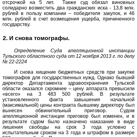
отсрочкой на 5 лет. Также суд обязал виновных
солидарно возместить два гражданских иска - 13,8 млн.
рублей в пользу компании – победителя закупок, и 46
млн. рублей в счет возмещения ущерба, причиненного
государству.
2. И снова томографы.
Определение Суда апелляционной инстанции
Тульского областного суда от 12 ноября 2013 г. по делу
№ 22-2224
И снова хищение бюджетных средств при закупке
томографов для государственных нужд. Однако бывший
директор Департамента здравоохранения Тульской
области оказался скромнее – цену аппарата превысили
«всего» на 3 483 500 рублей. В результате
установленного факта завышения начальной
(максимальной) цены контракта бывшему директору был
вынесен обвинительный приговор. Судом
апелляционной инстанции приговор был изменен, и в
результате судом было назначено наказание в виде
лишения свободы на срок 3 года условно с
испытательным сроком на 3 года и штрафом в размере