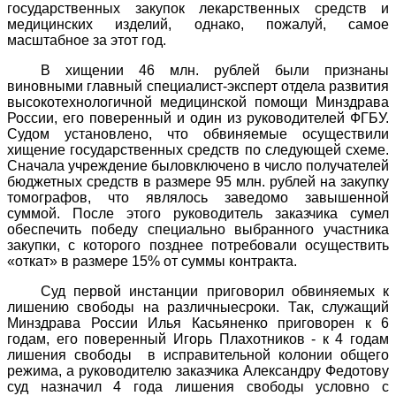
государственных закупок лекарственных средств и
медицинских изделий, однако, пожалуй, самое
масштабное за этот год.
В хищении 46 млн. рублей были признаны
виновными главный специалист-эксперт отдела развития
высокотехнологичной медицинской помощи Минздрава
России, его поверенный и один из руководителей ФГБУ.
Судом установлено, что обвиняемые осуществили
хищение государственных средств по следующей схеме.
Сначала учреждение быловключено в число получателей
бюджетных средств в размере 95 млн. рублей на закупку
томографов, что являлось заведомо завышенной
суммой. После этого руководитель заказчика сумел
обеспечить победу специально выбранного участника
закупки, с которого позднее потребовали осуществить
«откат» в размере 15% от суммы контракта.
Суд первой инстанции приговорил обвиняемых к
лишению свободы на различныесроки. Так, служащий
Минздрава России Илья Касьяненко приговорен к 6
годам, его поверенный Игорь Плахотников - к 4 годам
лишения свободы в исправительной колонии общего
режима, а руководителю заказчика Александру Федотову
суд назначил 4 года лишения свободы условно с