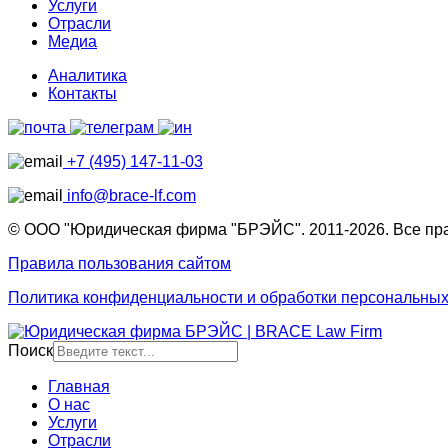
Услуги
Отрасли
Медиа
Аналитика
Контакты
+7 (495) 147-11-03
info@brace-lf.com
© ООО "Юридическая фирма "БРЭЙС". 2011-2026. Все пр
Правила пользования сайтом
Политика конфиденциальности и обработки персональны
Поиск
Главная
О нас
Услуги
Отрасли