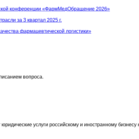
ийской конференции «ФармМедОбращение 2026»
асли за 3 квартал 2025 г.
ачества фармацевтической логистики»
описанием вопроса.
ридические услуги российскому и иностранному бизнесу н