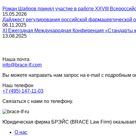
Роман Шабров принял участие в работе XXVIII Всеросс
15.05.2026
Дайджест регулирования российской фармацевтической отр
06.11.2025
XI Ежегодная Международная Конференция «Стандарты к
13.08.2025
Наша почта
info@brace-lf.com
Вы можете направить нам запрос на e-mail с подробным 
Наш телефон
+7 (495) 147-11-03
Связаться с нами по телефону.
Юридическая фирма БРЭЙС (BRACE Law Firm) оказывает ю
О нас