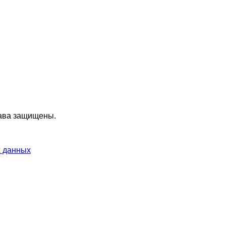
ава защищены.
х данных