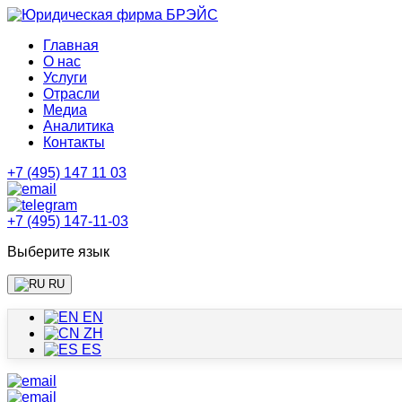
Главная
О нас
Услуги
Отрасли
Медиа
Аналитика
Контакты
+7 (495) 147 11 03
+7 (495) 147-11-03
Выберите язык
RU
EN
ZH
ES