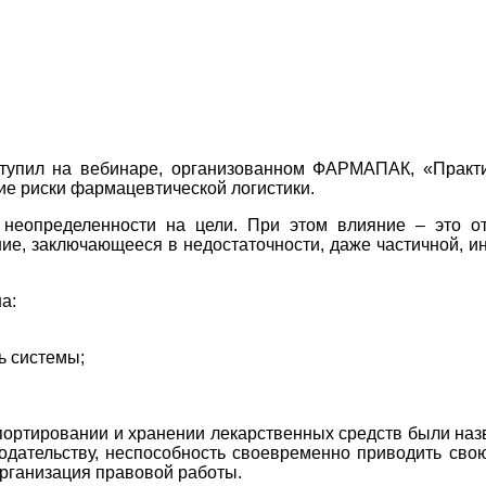
тупил на вебинаре, организованном ФАРМАПАК, «Практи
ие риски фармацевтической логистики.
неопределенности на цели. При этом влияние – это отк
ие, заключающееся в недостаточности, даже частичной, 
а:
ь системы;
портировании и хранении лекарственных средств были на
одательству, неспособность своевременно приводить сво
рганизация правовой работы.