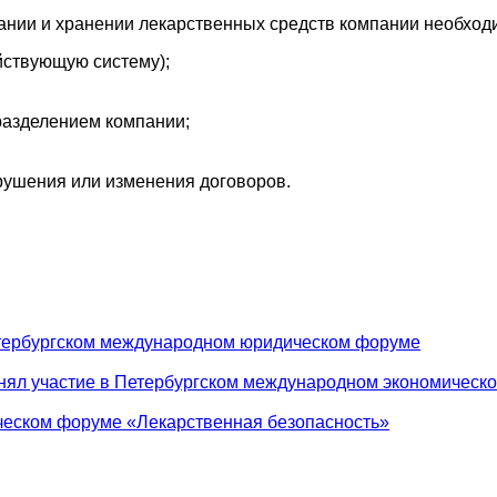
ании и хранении лекарственных средств компании необход
йствующую систему);
разделением компании;
рушения или изменения договоров.
тербургском международном юридическом форуме
ял участие в Петербургском международном экономическ
ческом форуме «Лекарственная безопасность»