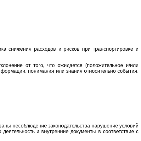
ка снижения расходов и рисков при транспортировке и
лонение от того, что ожидается (положительное и/или
информации, понимания или знания относительно события,
званы несоблюдение законодательства нарушение условий
ю деятельность и внутренние документы в соответствие с