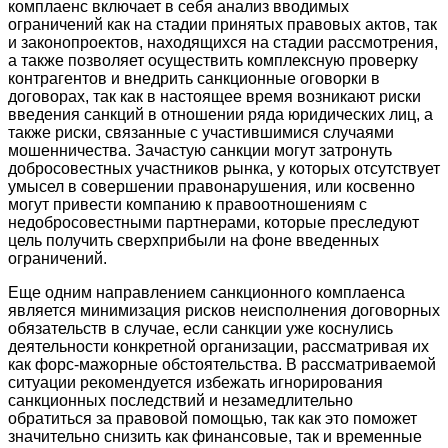
комплаенс включает в себя анализ вводимых
ограничений как на стадии принятых правовых актов, так
и законопроектов, находящихся на стадии рассмотрения,
а также позволяет осуществить комплексную проверку
контрагентов и внедрить санкционные оговорки в
договорах, так как в настоящее время возникают риски
введения санкций в отношении ряда юридических лиц, а
также риски, связанные с участившимися случаями
мошенничества. Зачастую санкции могут затронуть
добросовестных участников рынка, у которых отсутствует
умысел в совершении правонарушения, или косвенно
могут привести компанию к правоотношениям с
недобросовестными партнерами, которые преследуют
цель получить сверхприбыли на фоне введенных
ограничений.
Еще одним направлением санкционного комплаенса
является минимизация рисков неисполнения договорных
обязательств в случае, если санкции уже коснулись
деятельности конкретной организации, рассматривая их
как форс-мажорные обстоятельства. В рассматриваемой
ситуации рекомендуется избежать игнорирования
санкционных последствий и незамедлительно
обратиться за правовой помощью, так как это поможет
значительно снизить как финансовые, так и временные