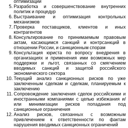
оптимизации
Разработка и совершенствование внутренних
политик и процедур
Выстраивание и оптимизация контрольных
механизмов
Проверка поставщиков, клиентов и иных
контрагентов
Консультирование по принимаемым правовым
актам, касающимся санкций и контрсанкций в
отношении России, и санкционным спорам
Консультация юриста по вопросу внедрения в
организациях и применения ими возможных мер
поддержки и льгот, связанных со смягчением
вводимых санкций и защитой российского
экономического сектора
Текущий анализ санкционных рисков по уже
заключенным сделкам и сделкам, планируемым к
заключению
Сопровождение заключения сделок российскими и
иностранными компаниями с целью избежания и/
или минимизации рисков попадания под
санкционные ограничения
Анализ рисков, связанных с возможным
привлечением к ответственности по фактам
нарушения вводимых санкционных ограничений