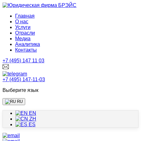
Главная
О нас
Услуги
Отрасли
Медиа
Аналитика
Контакты
+7 (495) 147 11 03
+7 (495) 147-11-03
Выберите язык
RU
EN
ZH
ES