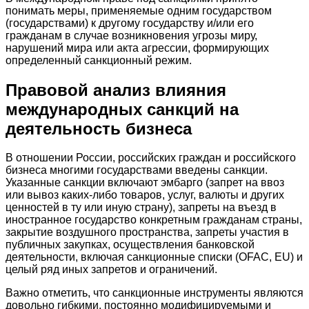
понимать меры, применяемые одним государством
(государствами) к другому государству и/или его
гражданам в случае возникновения угрозы миру,
нарушений мира или акта агрессии, формирующих
определенный санкционный режим.
Правовой анализ влияния
международных санкций на
деятельность бизнеса
В отношении России, российских граждан и российского
бизнеса многими государствами введены санкции.
Указанные санкции включают эмбарго (запрет на ввоз
или вывоз каких-либо товаров, услуг, валюты и других
ценностей в ту или иную страну), запреты на въезд в
иностранное государство конкретным гражданам страны,
закрытие воздушного пространства, запреты участия в
публичных закупках, осуществления банковской
деятельности, включая санкционные списки (OFAC, EU) и
целый ряд иных запретов и ограничений.
Важно отметить, что санкционные инструменты являются
довольно гибкими, постоянно модифицируемыми и