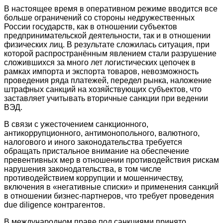
В настоящее время в оперативном режиме вводится все
больше ограничений со стороны недружественных
России государств, как в отношении субъектов
предпринимательской деятельности, так и в отношении
физических лиц. В результате сложилась ситуация, при
которой распространённым явлением стали разрушение
сложившихся за много лет логистических цепочек в
рамках импорта и экспорта товаров, невозможность
проведения ряда платежей, передел рынка, наложение
штрафных санкций на хозяйствующих субъектов, что
заставляет учитывать вторичные санкции при ведении
ВЭД.
В связи с ужесточением санкционного,
антикоррупционного, антимонопольного, валютного,
налогового и иного законодательства требуется
обращать пристальное внимание на обеспечение
превентивных мер в отношении противодействия рискам
нарушения законодательства, в том числе
противодействием коррупции и мошенничеству,
включения в «негативные списки» и применения санкций
в отношении бизнес-партнеров, что требует проведения
due diligence контрагентов.
В международном праве под санкциями принято