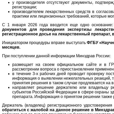
у производителя отсутствуют документы, подтвер
регистрации;
производителем лекарственных средств в согласо
практики или лицензионных требований, которые мог
С 1 января 2026 года вводится еще одно основание
документов для проведения экспертизы лекарств
регистрационное досье на лекарственный препарат, 
Инициатором процедуры вправе выступать
ФГБУ «Научн
месяцев.
При поступлении данной информации Минздрав России:
размещает на своем официальном сайте и в ГРЛ
рассмотрении вопроса о приостановлении применен
в течение 3-х рабочих дней проводит проверку по
информация о выявлении нежелательных реакций, т
принятия решения в таком случае продлевается на 
направляет решение держателю или владельцу ре
субъектов Российской Федерации в сфере охраны з
препарата. Информация о принятом решении также 
Держатель (владелец) регистрационного удостоверения
обратиться с жалобой на данное решение в Минздра