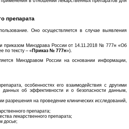
х применения в отношении лекарственных препаратов для
го препарата
пользование. Оно осуществляется в случае выявления
и приказом Минздрава России от 14.11.2018 № 777н «Об
 по тексту – «
Приказ № 777н
»).
ляется Минздравом России на основании информации,
репарата, особенностях его взаимодействия с другими
ии данных об эффективности и о безопасности данным,
и разрешения на проведение клинических исследований,
арственного препарата;
ества лекарственного препарата;
м досье;