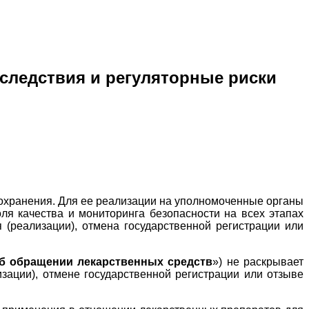
оследствия и регуляторные риски
оохранения. Для ее реализации на уполномоченные органы
ля качества и мониторинга безопасности на всех этапах
 (реализации), отмена государственной регистрации или
б обращении лекарственных средств
») не раскрывает
зации), отмене государственной регистрации или отзыве