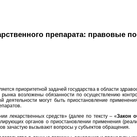
арственного препарата: правовые п
яется приоритетной задачей государства в области здрав
 рынка возложены обязанности по осуществлению контро
й деятельности могут быть приостановление применения
епаратов.
ии лекарственных средств» (далее по тексту – «
Закон о
лирующих органов о приостановлении применения (реали
ов зачастую вызывают вопросы у субъектов обращения.