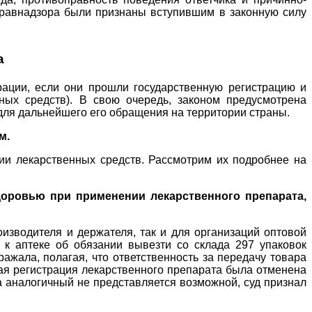
дравнадзора были признаны вступившим в законную силу
а
ации, если они прошли государственную регистрацию и
ных средств). В свою очередь, законом предусмотрена
 для дальнейшего его обращения на территории страны.
м.
ии лекарственных средств. Рассмотрим их подробнее на
здоровью при применении лекарственного препарата,
изводителя и держателя, так и для организаций оптовой
м к аптеке об обязании вывезти со склада 297 упаковок
ражала, полагая, что ответственность за передачу товара
ная регистрация лекарственного препарата была отменена
а аналогичный не представляется возможной, суд признал