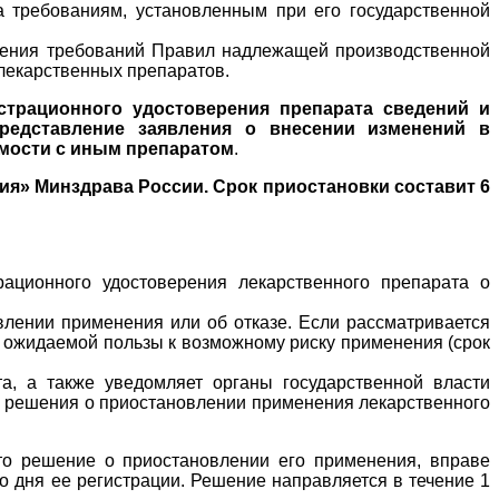
а требованиям, установленным при его государственной
шения требований Правил надлежащей производственной
 лекарственных препаратов.
страционного удостоверения препарата сведений и
представление заявления о внесении изменений в
емости с иным препаратом
.
я» Минздрава России. Срок приостановки составит 6
ционного удостоверения лекарственного препарата о
лении применения или об отказе. Если рассматривается
 ожидаемой пользы к возможному риску применения (срок
а, а также уведомляет органы государственной власти
и решения о приостановлении применения лекарственного
ято решение о приостановлении его применения, вправе
о дня ее регистрации. Решение направляется в течение 1