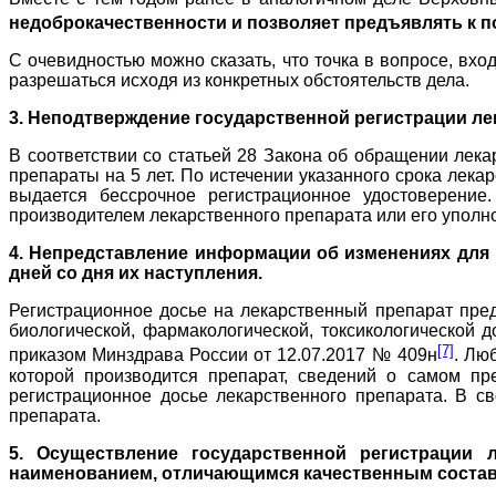
недоброкачественности и позволяет предъявлять к п
С очевидностью можно сказать, что точка в вопросе, вхо
разрешаться исходя из конкретных обстоятельств дела.
3. Неподтверждение государственной регистрации лек
В соответствии со статьей 28 Закона об обращении лек
препараты на 5 лет. По истечении указанного срока лек
выдается бессрочное регистрационное удостоверение
производителем лекарственного препарата или его уполн
4. Непредставление информации об изменениях для 
дней со дня их наступления.
Регистрационное досье на лекарственный препарат пред
биологической, фармакологической, токсикологической 
[7]
приказом Минздрава России от 12.07.2017 № 409н
. Лю
которой производится препарат, сведений о самом пр
регистрационное досье лекарственного препарата. В св
препарата.
5. Осуществление государственной регистрации 
наименованием, отличающимся качественным соста