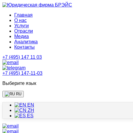
Главная
О нас
Услуги
Отрасли
Медиа
Аналитика
Контакты
+7 (495) 147 11 03
+7 (495) 147-11-03
Выберите язык
RU
EN
ZH
ES