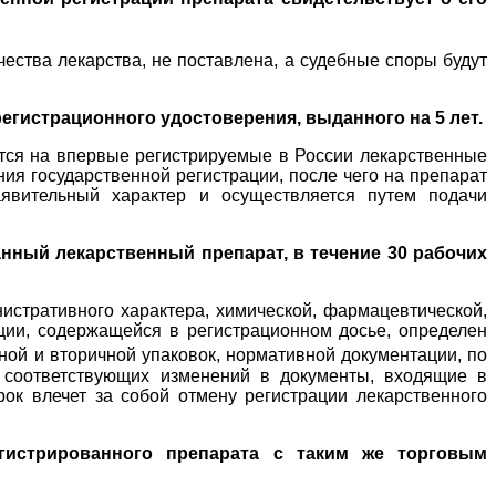
чества лекарства, не поставлена, а судебные споры будут
егистрационного удостоверения, выданного на 5 лет.
ется на впервые регистрируемые в России лекарственные
ия государственной регистрации, после чего на препарат
аявительный характер и осуществляется путем подачи
нный лекарственный препарат, в течение 30 рабочих
истративного характера, химической, фармацевтической,
ации, содержащейся в регистрационном досье, определен
ной и вторичной упаковок, нормативной документации, по
т соответствующих изменений в документы, входящие в
рок влечет за собой отмену регистрации лекарственного
егистрированного препарата с таким же торговым