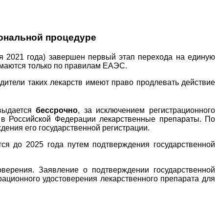
ональной процедуре
аря 2021 года) завершен первый этап перехода на единую
имаются только по правилам ЕАЭС.
одители таких лекарств имеют право продлевать действие
 выдается
бессрочно
, за исключением регистрационного
 в Российской Федерации лекарственные препараты. По
дения его государственной регистрации.
тся до 2025 года путем подтверждения государственной
оверения. Заявление о подтверждении государственной
рационного удостоверения лекарственного препарата для