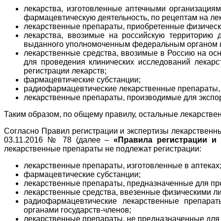
лекарства, изготовленные аптечными организация
фармацевтическую деятельность, по рецептам на ле
лекарственные препараты, приобретенные физическ
лекарства, ввозимые на российскую территорию 
выданного уполномоченным федеральным органом и
лекарственные средства, ввозимые в Россию на о
для проведения клинических исследований лекарс
регистрации лекарств;
фармацевтические субстанции;
радиофармацевтические лекарственные препараты, 
лекарственные препараты, производимые для экспор
Таким образом, по общему правилу, остальные лекарстве
Согласно Правил регистрации и экспертизы лекарственн
03.11.2016 № 78 (далее –
«Правила регистрации и
лекарственные препараты не подлежат регистрации:
лекарственные препараты, изготовленные в аптеках
фармацевтические субстанции;
лекарственные препараты, предназначенные для про
лекарственные средства, ввезенные физическими л
радиофармацевтические лекарственные препарат
органами государств-членов;
лекарственные препараты, не предназначенные для