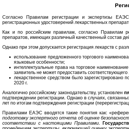
Реги
Согласно Правилам регистрации и экспертизы ЕАЭС 
регистрационных удостоверений лекарственных препарато
Как и по российским правилам, согласно Правилам р
препаратов, имеющих различный качественный состав де
Однако при этом допускается регистрация лекарств с ра
использование предложенного торгового наименова
языковые особенности;
интеллектуальные права на торговое наименование 
заявитель не может предоставить соответствующего 
лекарственное средством было зарегистрировано п
2020 г.
Аналогично российскому законодательству, установлен
п
подтверждении регистрации. Однако в случаях, связанны
лет по итогам подтверждения регистрации (перерегистрац
Правилами ЕАЭС вводятся такие понятия как: «референ
подготовку экспертного отчета об оценке безопасност
соответствии с настоящими Правилами
.
Государст
проведением экспертизы, включающей оценку экспертн