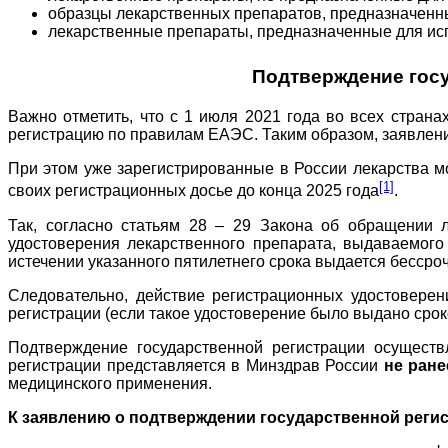
образцы лекарственных препаратов, предназначенны
лекарственные препараты, предназначенные для исп
Подтверждение гос
Важно отметить, что с 1 июля 2021 года во всех страна
регистрацию по правилам ЕАЭС. Таким образом, заявлен
При этом уже зарегистрированные в России лекарства мо
[1]
своих регистрационных досье до конца 2025 года
.
Так, согласно статьям 28 – 29 Закона об обращении 
удостоверения лекарственного препарата, выдаваемог
истечении указанного пятилетнего срока выдается бессро
Следовательно, действие регистрационных удостоверен
регистрации (если такое удостоверение было выдано сроком
Подтверждение государственной регистрации осуществ
регистрации представляется в Минздрав России
не ране
медицинского применения.
К заявлению о подтверждении государственной реги