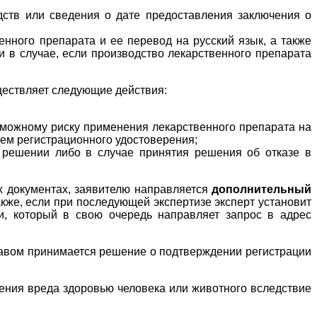
дств или сведения о дате предоставления заключения о
нного препарата и ее перевод на русский язык, а также
 в случае, если производство лекарственного препарата
ществляет следующие действия:
зможному риску применения лекарственного препарата на
ем регистрационного удостоверения;
 решении либо в случае принятия решения об отказе в
х документах, заявителю направляется
дополнительный
кже, если при последующей экспертизе эксперт установит
и, который в свою очередь направляет запрос в адрес
равом принимается решение о подтверждении регистрации
нения вреда здоровью человека или животного вследствие