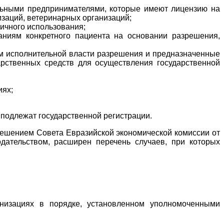
льными предпринимателями, которые имеют лицензию на
заций, ветеринарных организаций;
ичного использования;
ниям конкретного пациента на основании разрешения,
м исполнительной власти разрешения и предназначенные
арственных средств для осуществления государственной
иях;
подлежат государственной регистрации.
Решением Совета Евразийской экономической комиссии от
дательством, расширен перечень случаев, при которых
анизациях в порядке, установленном уполномоченными