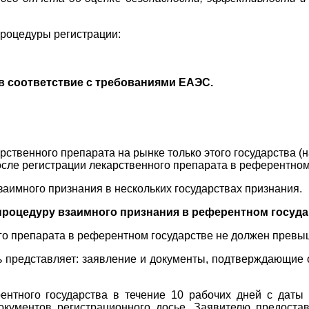
роцедуры регистрации:
в соответствие с требованиями ЕАЭС.
ственного препарата на рынке только этого государства (
осле регистрации лекарственного препарата в референтном
имного признания в нескольких государствах признания.
процедуру взаимного признания в референтном государ
го препарата в референтном государстве не должен превыш
ь представляет: заявление и документы, подтверждающие 
ентного государства в течение 10 рабочих дней с даты
кументов регистрационного досье. Заявителю предоста