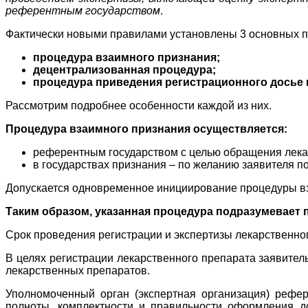
референтным государством
.
Фактически новыми правилами установлены 3 основных п
процедура взаимного признания;
децентрализованная процедура;
процедура приведения регистрационного досье 
Рассмотрим подробнее особенности каждой из них.
Процедура взаимного признания осуществляется:
референтным государством с целью обращения лекар
в государствах признания – по желанию заявителя п
Допускается одновременное инициирование процедуры вза
Таким образом, указанная процедура подразумевает 
Срок проведения регистрации и экспертизы лекарственно
В целях регистрации лекарственного препарата заявител
лекарственных препаратов.
Уполномоченный орган (экспертная организация) рефер
полноты, комплектности и правильности оформления до