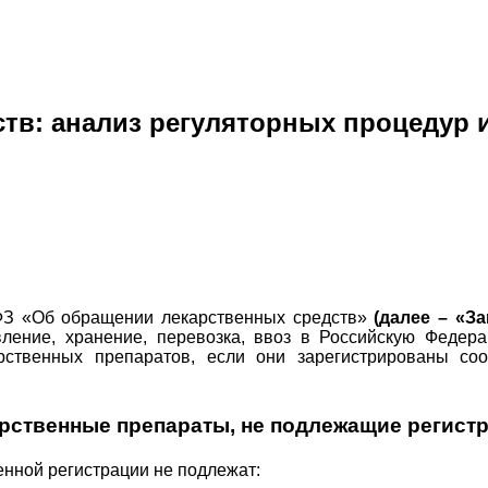
ств: анализ регуляторных процедур
-ФЗ «Об обращении лекарственных средств»
(далее – «З
вление, хранение, перевозка, ввоз в Российскую Федера
арственных препаратов, если они зарегистрированы 
рственные препараты, не подлежащие регист
енной регистрации не подлежат: