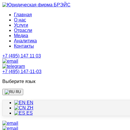
Главная
О нас
Услуги
Отрасли
Медиа
Аналитика
Контакты
+7 (495) 147 11 03
+7 (495) 147-11-03
Выберите язык
RU
EN
ZH
ES