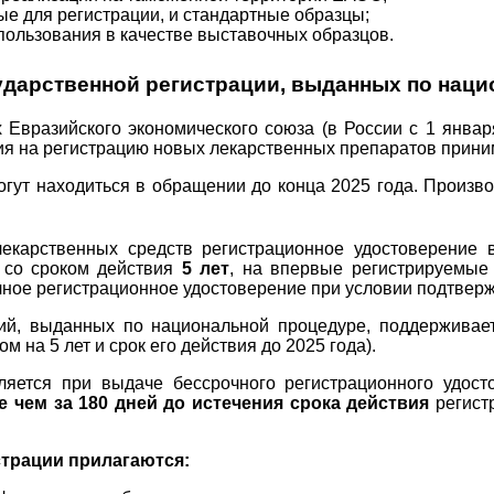
е для регистрации, и стандартные образцы;
ользования в качестве выставочных образцов.
ударственной регистрации, выданных по наци
х Евразийского экономического союза (в России с 1 янв
ия на регистрацию новых лекарственных препаратов прин
гут находиться в обращении до конца 2025 года. Произв
лекарственных средств регистрационное удостоверение
о со сроком действия
5 лет
, на впервые регистрируемые
чное регистрационное удостоверение при условии подтверж
ий, выданных по национальной процедуре, поддерживае
 на 5 лет и срок его действия до 2025 года).
ляется при выдаче бессрочного регистрационного удост
е чем за 180 дней до истечения срока действия
регист
страции прилагаются: