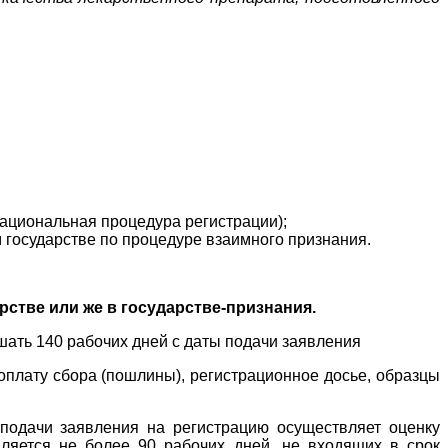
национальная процедура регистрации);
 государстве по процедуре взаимного признания.
стве или же в государстве-признания.
ать 140 рабочих дней с даты подачи заявления
оплату сбора (пошлины), регистрационное досье, образцы
 подачи заявления на регистрацию осуществляет оценку
вляется не более 90 рабочих дней, не входящих в срок