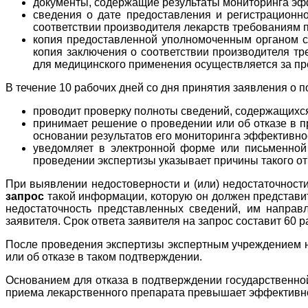
документы, содержащие результаты мониторинга эфф
сведения о дате предоставления и регистрационн
соответствии производителя лекарств требованиям 
копия предоставленной уполномоченным органом ст
копия заключения о соответствии производителя т
для медицинского применения осуществляется за пр
В течение 10 рабочих дней со дня принятия заявления о
проводит проверку полноты сведений, содержащихся
принимает решение о проведении или об отказе в 
основании результатов его мониторинга эффективно
уведомляет в электронной форме или письменной
проведении экспертизы указывает причины такого от
При выявлении недостоверности и (или) недостаточнос
запрос
такой информации, которую он должен представить
недостаточность представленных сведений, им направ
заявителя. Срок ответа заявителя на запрос составит 60 р
После проведения экспертизы экспертным учреждением н
или об отказе в таком подтверждении.
Основанием для отказа в подтверждении государственной
приема лекарственного препарата превышает эффективно