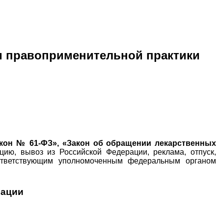
 и правоприменительной практики
акон № 61-ФЗ», «Закон об обращении лекарственных
цию, вывоз из Российской Федерации, реклама, отпуск,
соответствующим уполномоченным федеральным органом
рации