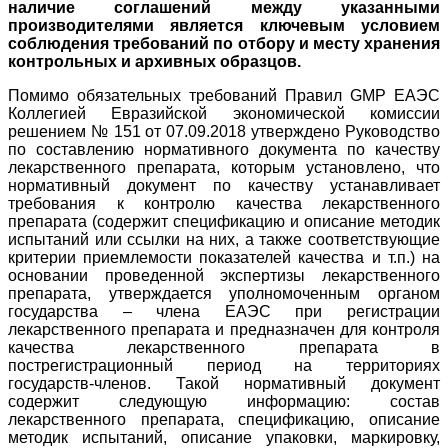
наличие соглашений между указанными
производителями является ключевым условием
соблюдения требований по отбору и месту хранения
контрольных и архивных образцов.
Помимо обязательных требований Правил GMP ЕАЭС
Коллегией Евразийской экономической комиссии
решением № 151 от 07.09.2018 утверждено Руководство
по составлению нормативного документа по качеству
лекарственного препарата, которым установлено, что
нормативный документ по качеству устанавливает
требования к контролю качества лекарственного
препарата (содержит спецификацию и описание методик
испытаний или ссылки на них, а также соответствующие
критерии приемлемости показателей качества и т.п.) на
основании проведенной экспертизы лекарственного
препарата, утверждается уполномоченным органом
государства – члена ЕАЭС при регистрации
лекарственного препарата и предназначен для контроля
качества лекарственного препарата в
пострегистрационный период на территориях
государств-членов. Такой нормативный документ
содержит следующую информацию: состав
лекарственного препарата, спецификацию, описание
методик испытаний, описание упаковки, маркировку,