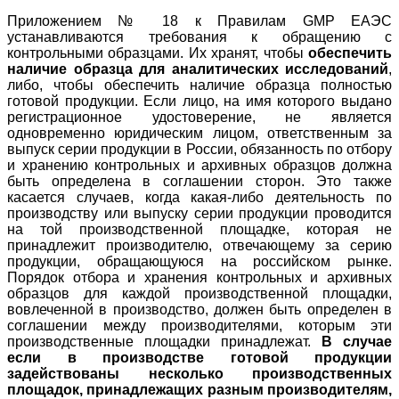
Приложением № 18 к Правилам GMP ЕАЭС
устанавливаются требования к обращению с
контрольными образцами. Их хранят, чтобы
обеспечить
наличие образца для аналитических исследований
,
либо, чтобы обеспечить наличие образца полностью
готовой продукции. Если лицо, на имя которого выдано
регистрационное удостоверение, не является
одновременно юридическим лицом, ответственным за
выпуск серии продукции в России, обязанность по отбору
и хранению контрольных и архивных образцов должна
быть определена в соглашении сторон. Это также
касается случаев, когда какая-либо деятельность по
производству или выпуску серии продукции проводится
на той производственной площадке, которая не
принадлежит производителю, отвечающему за серию
продукции, обращающуюся на российском рынке.
Порядок отбора и хранения контрольных и архивных
образцов для каждой производственной площадки,
вовлеченной в производство, должен быть определен в
соглашении между производителями, которым эти
производственные площадки принадлежат.
В случае
если в производстве готовой продукции
задействованы несколько производственных
площадок, принадлежащих разным производителям,