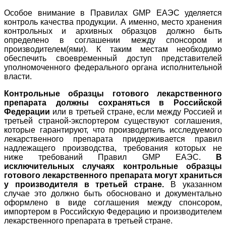
Особое внимание в Правилах GMP ЕАЭС уделяется
контроль качества продукции. А именно, место хранения
контрольных и архивных образцов должно быть
определено в соглашении между спонсором и
производителем(ями). К таким местам необходимо
обеспечить своевременный доступ представителей
уполномоченного федерального органа исполнительной
власти.
Контрольные образцы готового лекарственного
препарата должны сохраняться в Российской
Федерации
или в третьей стране, если между Россией и
третьей страной-экспортером существуют соглашения,
которые гарантируют, что производитель исследуемого
лекарственного препарата придерживается правил
надлежащего производства, требования которых не
ниже требований Правил GMP ЕАЭС.
В
исключительных случаях контрольные образцы
готового лекарственного препарата могут храниться
у производителя в третьей стране.
В указанном
случае это должно быть обосновано и документально
оформлено в виде соглашения между спонсором,
импортером в Российскую Федерацию и производителем
лекарственного препарата в третьей стране.