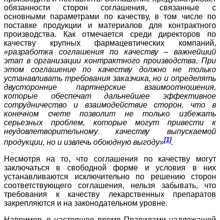
обязанности сторон соглашения, связанные с
основными параметрами по качеству, в том числе по
поставке продукции и материалов для контрактного
производства. Как отмечается среди директоров по
качеству крупных фармацевтических компаний,
«разработка соглашения по качеству – важнейший
этап в организации контрактного производства. При
этом соглашение по качеству должно не только
устанавливать требования заказчика, но и определять
двусторонние партнерские взаимоотношения,
которые обеспечат дальнейшее эффективное
сотрудничество и взаимодействие сторон, что в
конечном счете позволит не только избежать
серьезных проблем, которые могут привести к
неудовлетворительному качеству выпускаемой
[1]
продукции, но и извлечь обоюдную выгоду»
.
Несмотря на то, что соглашения по качеству могут
заключаться в свободной форме и условия в них
устанавливаются исключительно по решению сторон
соответствующего соглашения, нельзя забывать, что
требования к качеству лекарственных препаратов
закрепляются и на законодательном уровне.
Например, в настоящее время Правилами надлежащей