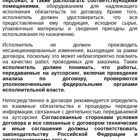
персонал, а также располагать соответствующими
помещениями
, оборудованием для надлежащего
исполнения обязательств по договору. Кроме того,
исполнитель должен удостовериться, что вся
предоставленная ему продукция, исходное сырье,
упаковочные материалы и сведения пригодны для
использования по назначению.
Исполнитель не должен производить
несанкционированные изменения, выходящие за рамки
договора, поскольку это может неблагоприятно повлиять
на качество работ, проводимых для заказчика. Также
исполнитель должен понимать, что работы,
передаваемые на аутсорсинг, включая проведение
анализа по договору, проверяются
уполномоченными федеральными органами
исполнительной власти.
Непосредственно в договоре рекомендуется определить
их взаимные обязательства и процедуры передачи
информации, связанные с деятельностью, передаваемой
на аутсорсинг.
Согласованные сторонами условия
договора и все связанные с договором технические
и иные соглашения должны соответствовать
законодательству Российской Федерации и
регистрационному досье.