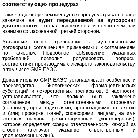
соответствующих процедурах
.
Также в договоре рекомендуется предусматривать право
заказчика на
аудит передаваемой на аутсорсинг
деятельности
, которая выполняется исполнителем или
взаимно согласованной третьей стороной.
Указанные выше требования к аутсорсинговым
договорам и соглашениям применимы и к соглашениям
по качеству. Подробное соблюдение указанных
требований позволит регулировать вопросы
соответствия производимых лекарств законодательству,
в том числе GMP ЕАЭС.
Дополнительно GMP ЕАЭС устанавливают особенности
производства биологических фармацевтических
субстанций и лекарственных препаратов. В частности,
устанавливается, что должно быть заключено
соглашение между ответственными сторонами
(например, производителями, организациями по взятию
и (или) проверке тканей, спонсорами, лицами, на имя
которых выданы регистрационные удостоверения),
которое определяет сферы ответственности каждой из
сторон (включая указание ответственных и
уполномоченных лиц).