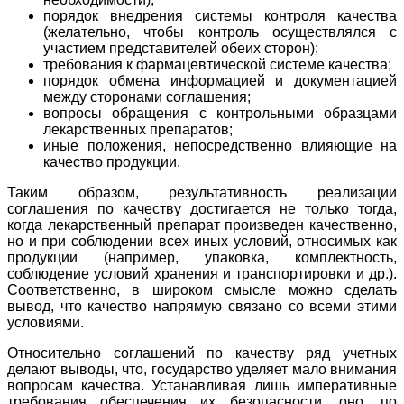
порядок внедрения системы контроля качества
(желательно, чтобы контроль осуществлялся с
участием представителей обеих сторон);
требования к фармацевтической системе качества;
порядок обмена информацией и документацией
между сторонами соглашения;
вопросы обращения с контрольными образцами
лекарственных препаратов;
иные положения, непосредственно влияющие на
качество продукции.
Таким образом, результативность реализации
соглашения по качеству достигается не только тогда,
когда лекарственный препарат произведен качественно,
но и при соблюдении всех иных условий, относимых как
продукции (например, упаковка, комплектность,
соблюдение условий хранения и транспортировки и др.).
Соответственно, в широком смысле можно сделать
вывод, что качество напрямую связано со всеми этими
условиями.
Относительно соглашений по качеству ряд учетных
делают выводы, что, государство уделяет мало внимания
вопросам качества. Устанавливая лишь императивные
требования обеспечения их безопасности, оно, по