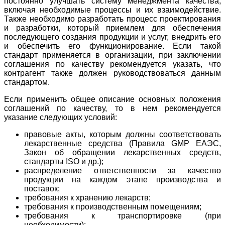
постоянно улучшать систему менеджмента качества,
включая необходимые процессы и их взаимодействие.
Также необходимо разработать процесс проектирования
и разработки, который приемлем для обеспечения
последующего создания продукции и услуг, внедрить его
и обеспечить его функционирование. Если такой
стандарт применяется в организации, при заключении
соглашения по качеству рекомендуется указать, что
контрагент также должен руководствоваться данным
стандартом.
Если применить общее описание основных положения
соглашений по качеству, то в нем рекомендуется
указание следующих условий:
правовые акты, которым должны соответствовать
лекарственные средства (Правила GMP ЕАЭС,
Закон об обращении лекарственных средств,
стандарты ISO и др.);
распределение ответственности за качество
продукции на каждом этапе производства и
поставок;
требования к хранению лекарств;
требования к производственным помещениям;
требования к транспортировке (при
необходимости);