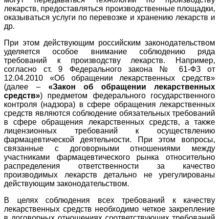
лекарств, предоставляться производственные площадки,
оказываться услуги по перевозке и хранению лекарств и
др.
При этом действующим российским законодательством
уделяется особое внимание соблюдению ряда
требований к производству лекарств. Например,
согласно ст. 9 Федерального закона № 61-ФЗ от
12.04.2010 «Об обращении лекарственных средств»
(далее –
«Закон об обращении лекарственных
средств»
) предметом федерального государственного
контроля (надзора) в сфере обращения лекарственных
средств являются соблюдение обязательных требований
в сфере обращения лекарственных средств, а также
лицензионных требований к осуществлению
фармацевтической деятельности. При этом вопросы,
связанные с договорными отношениями между
участниками фармацевтического рынка относительно
распределения ответственности за качество
производимых лекарств детально не урегулированы
действующим законодательством.
В целях соблюдения всех требований к качеству
лекарственных средств необходимо четкое закрепление
в договорных отношениях соответствующих требований