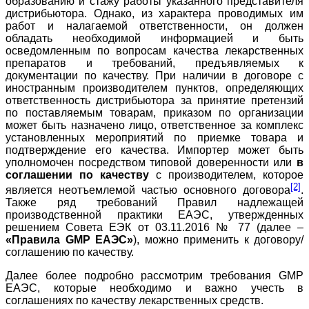
образованию и стажу работы указанного представителя
дистрибьютора. Однако, из характера проводимых им
работ и налагаемой ответственности, он должен
обладать необходимой информацией и быть
осведомленным по вопросам качества лекарственных
препаратов и требований, предъявляемых к
документации по качеству. При наличии в договоре с
иностранным производителем пунктов, определяющих
ответственность дистрибьютора за принятие претензий
по поставляемым товарам, приказом по организации
может быть назначено лицо, ответственное за комплекс
установленных мероприятий по приемке товара и
подтверждение его качества. Импортер может быть
уполномочен посредством типовой доверенности или
в
соглашении по качеству
с производителем, которое
[2]
является неотъемлемой частью основного договора
.
Также ряд требований Правил надлежащей
производственной практики ЕАЭС, утвержденных
решением Совета ЕЭК от 03.11.2016 № 77 (далее –
«Правила GMP ЕАЭС»
), можно применить к договору/
соглашению по качеству.
Далее более подробно рассмотрим требования GMP
ЕАЭС, которые необходимо и важно учесть в
соглашениях по качеству лекарственных средств.