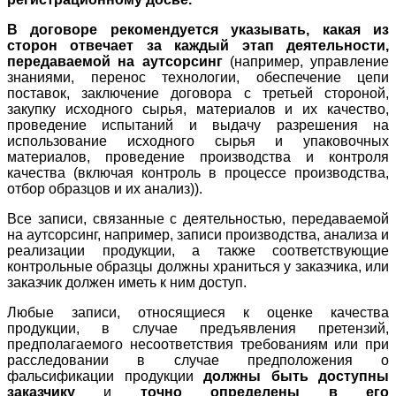
В договоре рекомендуется указывать, какая из
сторон отвечает за каждый этап деятельности,
передаваемой на аутсорсинг
(например, управление
знаниями, перенос технологии, обеспечение цепи
поставок, заключение договора с третьей стороной,
закупку исходного сырья, материалов и их качество,
проведение испытаний и выдачу разрешения на
использование исходного сырья и упаковочных
материалов, проведение производства и контроля
качества (включая контроль в процессе производства,
отбор образцов и их анализ)).
Все записи, связанные с деятельностью, передаваемой
на аутсорсинг, например, записи производства, анализа и
реализации продукции, а также соответствующие
контрольные образцы должны храниться у заказчика, или
заказчик должен иметь к ним доступ.
Любые записи, относящиеся к оценке качества
продукции, в случае предъявления претензий,
предполагаемого несоответствия требованиям или при
расследовании в случае предположения о
фальсификации продукции
должны быть доступны
заказчику
и
точно определены в его