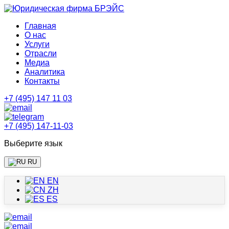
Главная
О нас
Услуги
Отрасли
Медиа
Аналитика
Контакты
+7 (495) 147 11 03
+7 (495) 147-11-03
Выберите язык
RU
EN
ZH
ES