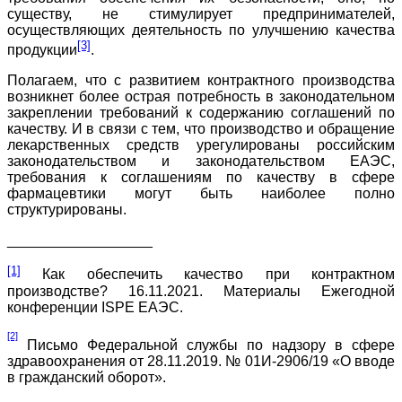
существу, не стимулирует предпринимателей,
осуществляющих деятельность по улучшению качества
[3]
продукции
.
Полагаем, что с развитием контрактного производства
возникнет более острая потребность в законодательном
закреплении требований к содержанию соглашений по
качеству. И в связи с тем, что производство и обращение
лекарственных средств урегулированы российским
законодательством и законодательством ЕАЭС,
требования к соглашениям по качеству в сфере
фармацевтики могут быть наиболее полно
структурированы.
__________________
[1]
Как обеспечить качество при контрактном
производстве? 16.11.2021. Материалы Ежегодной
конференции ISPE ЕАЭС.
[2]
Письмо Федеральной службы по надзору в сфере
здравоохранения от 28.11.2019. № 01И-2906/19 «О вводе
в гражданский оборот».