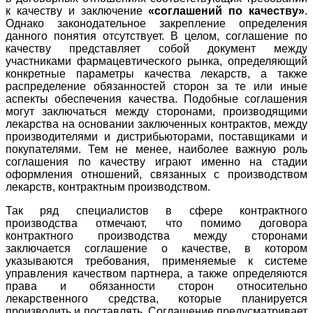
к качеству и заключение
«соглашений по качеству»
.
Однако законодательное закрепление определения
данного понятия отсутствует. В целом, соглашение по
качеству представляет собой документ между
участниками фармацевтического рынка, определяющий
конкретные параметры качества лекарств, а также
распределение обязанностей сторон за те или иные
аспекты обеспечения качества. Подобные соглашения
могут заключаться между сторонами, производящими
лекарства на основании заключенных контрактов, между
производителями и дистрибьюторами, поставщиками и
покупателями. Тем не менее, наиболее важную роль
соглашения по качеству играют именно на стадии
оформления отношений, связанных с производством
лекарств, контрактным производством.
Так ряд специалистов в сфере контрактного
производства отмечают, что помимо договора
контрактного производства между сторонами
заключается соглашение о качестве, в котором
указываются требования, применяемые к системе
управления качеством партнера, а также определяются
права и обязанности сторон относительно
лекарственного средства, которые планируется
производить и поставлять. Соглашение предусматривает