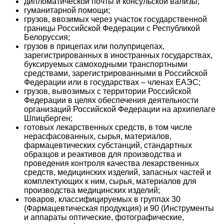
дипломатической почты и консульской вализы;
гуманитарной помощи;
грузов, ввозимых через участок государственной
границы Российской Федерации с Республикой
Белоруссия;
грузов в прицепах или полуприцепах,
зарегистрированных в иностранных государствах,
буксируемых самоходными транспортными
средствами, зарегистрированными в Российской
Федерации или в государствах – членах ЕАЭС;
грузов, вывозимых с территории Российской
Федерации в целях обеспечения деятельности
организаций Российской Федерации на архипелаге
Шпицберген;
готовых лекарственных средств, в том числе
нерасфасованных, сырья, материалов,
фармацевтических субстанций, стандартных
образцов и реактивов для производства и
проведения контроля качества лекарственных
средств, медицинских изделий, запасных частей и
комплектующих к ним, сырья, материалов для
производства медицинских изделий;
товаров, классифицируемых в группах 30
(Фармацевтическая продукция) и 90 (Инструменты
и аппараты оптические, фотографические,