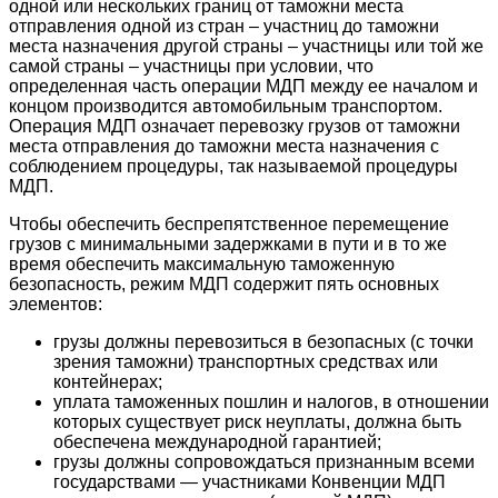
одной или нескольких границ от таможни места
отправления одной из стран – участниц до таможни
места назначения другой страны – участницы или той же
самой страны – участницы при условии, что
определенная часть операции МДП между ее началом и
концом производится автомобильным транспортом.
Операция МДП означает перевозку грузов от таможни
места отправления до таможни места назначения с
соблюдением процедуры, так называемой процедуры
МДП.
Чтобы обеспечить беспрепятственное перемещение
грузов с минимальными задержками в пути и в то же
время обеспечить максимальную таможенную
безопасность, режим МДП содержит пять основных
элементов:
грузы должны перевозиться в безопасных (с точки
зрения таможни) транспортных средствах или
контейнерах;
уплата таможенных пошлин и налогов, в отношении
которых существует риск неуплаты, должна быть
обеспечена международной гарантией;
грузы должны сопровождаться признанным всеми
государствами — участниками Конвенции МДП