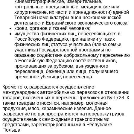
кинематографические, измерительные,
контрольные, прецизионные, медицинские или
хирургические, их части и принадлежности) единой
Товарной номенклатуры внешнеэкономической
деятельности Евразийского экономического союза;
крови, органов и тканей человека;
имущества физических лиц, переселяющихся в
Российскую Федерацию, при наличии у таких
физических лиц статуса участника (члена семьи
участника) Государственной программы по
оказанию содействия добровольному переселению
в Российскую Федерацию соотечественников,
проживающих за рубежом, вынужденного
переселенца, беженца или лица, получившего
временное убежище, переселенца.
Кроме того, разрешается осуществление
международных автомобильных перевозок в отношении
товаров, включенных в перечень Приложения № 1728. К
таким товарам относятся, например, молочная
продукция, мясо, керамические изделия. Данное
разрешение не распространяется на перевозку грузов,
осуществляемых самоходными транспортными
средствами, зарегистрированными в Республике
Польша.