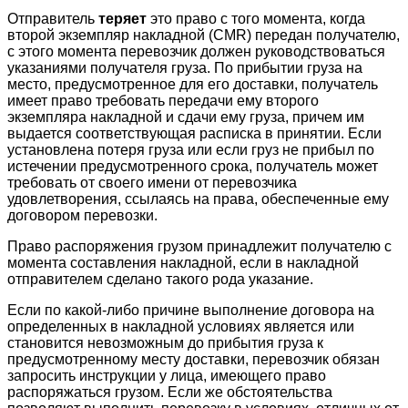
Отправитель
теряет
это право с того момента, когда
второй экземпляр накладной (CMR) передан получателю,
с этого момента перевозчик должен руководствоваться
указаниями получателя груза. По прибытии груза на
место, предусмотренное для его доставки, получатель
имеет право требовать передачи ему второго
экземпляра накладной и сдачи ему груза, причем им
выдается соответствующая расписка в принятии. Если
установлена потеря груза или если груз не прибыл по
истечении предусмотренного срока, получатель может
требовать от своего имени от перевозчика
удовлетворения, ссылаясь на права, обеспеченные ему
договором перевозки.
Право распоряжения грузом принадлежит получателю с
момента составления накладной, если в накладной
отправителем сделано такого рода указание.
Если по какой-либо причине выполнение договора на
определенных в накладной условиях является или
становится невозможным до прибытия груза к
предусмотренному месту доставки, перевозчик обязан
запросить инструкции у лица, имеющего право
распоряжаться грузом. Если же обстоятельства