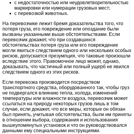
с недостаточностью или неудовлетворительностью
маркировки или нумерации грузовых мест;
с перевозкой животных.
На перевозчике лежит бремя доказательства того, что
потеря груза, его повреждение или опоздание были
вызваны указанными выше обстоятельствами. Если
перевозчик докажет, что при создавшихся
обстоятельствах потеря груза или его повреждение
могли явиться следствием одного или нескольких особых
рисков, допускается презумпция, что таковые произошли
вследствие этого. Правомочное лицо может, однако,
доказывать, что частичный или полный ущерб не явился
следствием одного из этих рисков.
Если перевозка производится посредством
транспортного средства, оборудованного так, чтобы груз
не подвергался влиянию тепла, холода, изменений
температуры или влажности воздуха, перевозчик может
ссылаться на природу некоторых грузов лишь в том
случае, если докажет, что все меры, которые он обязан
был принять, учитывая обстоятельства, были им приняты
в отношении выбора, содержания и использования
вышеупомянутых установок и что он руководствовался
данными ему специальными инструкциями.