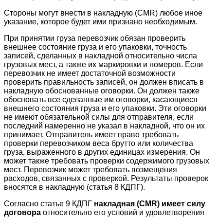
Стороны могут внести в накладную (CMR) любое иное
указание, которое будет ими признано необходимым.
При принятии груза перевозчик обязан проверить
внешнее состояние груза и его упаковки, точность
записей, сделанных в накладной относительно числа
грузовых мест, а также их маркировки и номеров. Если
перевозчик не имеет достаточной возможности
проверить правильность записей, он должен вписать в
накладную обоснованные оговорки. Он должен также
обосновать все сделанные им оговорки, касающиеся
внешнего состояния груза и его упаковки. Эти оговорки
не имеют обязательной силы для отправителя, если
последний намеренно не указал в накладной, что он их
принимает. Отправитель имеет право требовать
проверки перевозчиком веса брутто или количества
груза, выраженного в других единицах измерения. Он
может также требовать проверки содержимого грузовых
мест. Перевозчик может требовать возмещения
расходов, связанных с проверкой. Результаты проверок
вносятся в накладную (статья 8 КДПГ).
Согласно статье 9 КДПГ
накладная (
CMR) имеет силу
договора
относительно его условий и удовлетворения