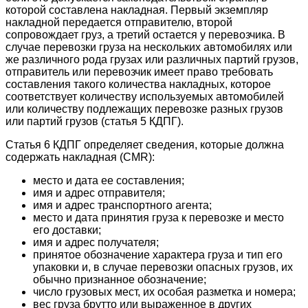
которой составлена накладная. Первый экземпляр
накладной передается отправителю, второй
сопровождает груз, а третий остается у перевозчика. В
случае перевозки груза на нескольких автомобилях или
же различного рода грузах или различных партий грузов,
отправитель или перевозчик имеет право требовать
составления такого количества накладных, которое
соответствует количеству используемых автомобилей
или количеству подлежащих перевозке разных грузов
или партий грузов (статья 5 КДПГ).
Статья 6 КДПГ определяет сведения, которые должна
содержать накладная (CMR):
место и дата ее составления;
имя и адрес отправителя;
имя и адрес транспортного агента;
место и дата принятия груза к перевозке и место
его доставки;
имя и адрес получателя;
принятое обозначение характера груза и тип его
упаковки и, в случае перевозки опасных грузов, их
обычно признанное обозначение;
число грузовых мест, их особая разметка и номера;
вес груза брутто или выраженное в других