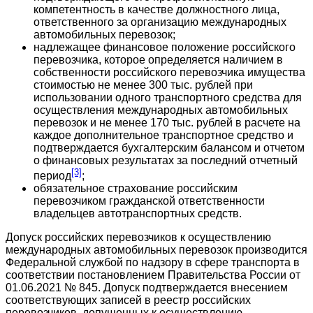
компетентность в качестве должностного лица,
ответственного за организацию международных
автомобильных перевозок;
надлежащее финансовое положение российского
перевозчика, которое определяется наличием в
собственности российского перевозчика имущества
стоимостью не менее 300 тыс. рублей при
использовании одного транспортного средства для
осуществления международных автомобильных
перевозок и не менее 170 тыс. рублей в расчете на
каждое дополнительное транспортное средство и
подтверждается бухгалтерским балансом и отчетом
о финансовых результатах за последний отчетный
[3]
период
;
обязательное страхование российским
перевозчиком гражданской ответственности
владельцев автотранспортных средств.
Допуск российских перевозчиков к осуществлению
международных автомобильных перевозок производится
Федеральной службой по надзору в сфере транспорта в
соответствии постановлением Правительства России от
01.06.2021 № 845. Допуск подтверждается внесением
соответствующих записей в реестр российских
перевозчиков, допущенных к осуществлению