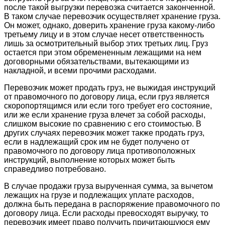
после такой выгрузки перевозка считается законченной.
В таком случае перевозчик осуществляет хранение груза.
Он может, однако, доверить хранение груза какому-либо
третьему лицу и в этом случае несет ответственность
лишь за осмотрительный выбор этих третьих лиц. Груз
остается при этом обремененным лежащими на нем
договорными обязательствами, вытекающими из
накладной, и всеми прочими расходами.
Перевозчик может продать груз, не выжидая инструкций
от правомочного по договору лица, если груз является
скоропортящимся или если того требует его состояние,
или же если хранение груза влечет за собой расходы,
слишком высокие по сравнению с его стоимостью. В
других случаях перевозчик может также продать груз,
если в надлежащий срок им не будет получено от
правомочного по договору лица противоположных
инструкций, выполнение которых может быть
справедливо потребовано.
В случае продажи груза вырученная сумма, за вычетом
лежащих на грузе и подлежащих уплате расходов,
должна быть передана в распоряжение правомочного по
договору лица. Если расходы превосходят выручку, то
перевозчик имеет право получить причитающуюся ему