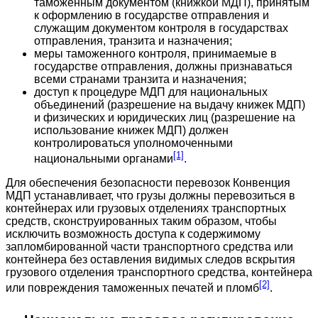
таможенным документом (книжкой МДП), принятым
к оформлению в государстве отправления и
служащим документом контроля в государствах
отправления, транзита и назначения;
меры таможенного контроля, принимаемые в
государстве отправления, должны признаваться
всеми странами транзита и назначения;
доступ к процедуре МДП для национальных
объединений (разрешение на выдачу книжек МДП)
и физических и юридических лиц (разрешение на
использование книжек МДП) должен
контролироваться уполномоченными
[1]
национальными органами
.
Для обеспечения безопасности перевозок Конвенция
МДП устанавливает, что грузы должны перевозиться в
контейнерах или грузовых отделениях транспортных
средств, сконструированных таким образом, чтобы
исключить возможность доступа к содержимому
запломбированной части транспортного средства или
контейнера без оставления видимых следов вскрытия
грузового отделения транспортного средства, контейнера
[2]
или повреждения таможенных печатей и пломб
.