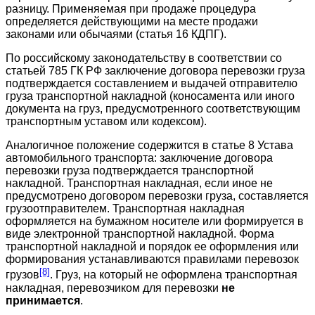
разницу. Применяемая при продаже процедура
определяется действующими на месте продажи
законами или обычаями (статья 16 КДПГ).
По российскому законодательству в соответствии со
статьей 785 ГК РФ заключение договора перевозки груза
подтверждается составлением и выдачей отправителю
груза транспортной накладной (коносамента или иного
документа на груз, предусмотренного соответствующим
транспортным уставом или кодексом).
Аналогичное положение содержится в статье 8 Устава
автомобильного транспорта: заключение договора
перевозки груза подтверждается транспортной
накладной. Транспортная накладная, если иное не
предусмотрено договором перевозки груза, составляется
грузоотправителем. Транспортная накладная
оформляется на бумажном носителе или формируется в
виде электронной транспортной накладной. Форма
транспортной накладной и порядок ее оформления или
формирования устанавливаются правилами перевозок
[8]
грузов
. Груз, на который не оформлена транспортная
накладная, перевозчиком для перевозки
не
принимается
.