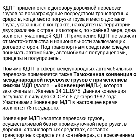
КДПГ применяется к договору дорожной перевозки
грузов за вознаграждение посредством транспортных
средств, когда место погрузки груза и место доставки
груза, указанные в контракте, находятся на территории
двух различных стран, из которых, по крайней мере, одна
является участницей КДПГ. Применение КДПГ не зависит
от местожительства и национальности заключающих
договор сторон. Под транспортным средством следует
понимать автомобили, автомобили с полуприцепами,
прицепы и полуприцепы.
Помимо КДПГ в сфере международных автомобильных
перевозок применяется также
Таможенная конвенция о
международной перевозке грузов с применением
книжки МДП
(далее –
«Конвенция МДП»
), которая
заключена в г. Женеве 14.11.1975. Данная конвенция
вступила в силу для СССР с 8 декабря 1982 года.
Участниками Конвенции МДП в настоящее время
являются 78 государств.
Конвенция МДП касается перевозки грузов,
осуществляемой без их промежуточной перегрузки, в
дорожных транспортных средствах, составах
транспортных средств или контейнерах, с пересечением