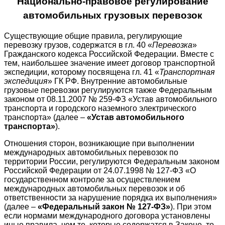
Национально-правовое регулирование
автомобильных грузовых перевозок
Существующие общие правила, регулирующие
перевозку грузов, содержатся в гл. 40 «
Перевозка
»
Гражданского кодекса Российской Федерации. Вместе с
тем, наибольшее значение имеет договор транспортной
экспедиции, которому посвящена гл. 41 «
Транспортная
экспедиция
» ГК РФ. Внутренние автомобильные
грузовые перевозки регулируются также Федеральным
законом от 08.11.2007 № 259-ФЗ «Устав автомобильного
транспорта и городского наземного электрического
транспорта» (далее –
«Устав автомобильного
транспорта»
).
Отношения сторон, возникающие при выполнении
международных автомобильных перевозок по
территории России, регулируются Федеральным законом
Российской Федерации от 24.07.1998 № 127-ФЗ «О
государственном контроле за осуществлением
международных автомобильных перевозок и об
ответственности за нарушение порядка их выполнения»
(далее –
«Федеральный закон № 127-ФЗ»
). При этом
если нормами международного договора установлены
иные правила, чем те, которые содержатся в Законе, то