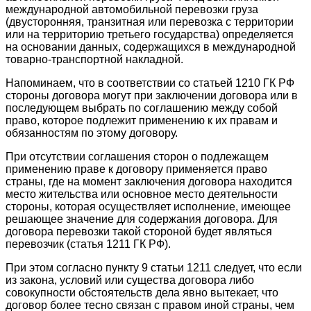
международной автомобильной перевозки груза
(двусторонняя, транзитная или перевозка с территории
или на территорию третьего государства) определяется
на основании данных, содержащихся в международной
товарно-транспортной накладной.
Напоминаем, что в соответствии со статьей 1210 ГК РФ
стороны договора могут при заключении договора или в
последующем выбрать по соглашению между собой
право, которое подлежит применению к их правам и
обязанностям по этому договору.
При отсутствии соглашения сторон о подлежащем
применению праве к договору применяется право
страны, где на момент заключения договора находится
место жительства или основное место деятельности
стороны, которая осуществляет исполнение, имеющее
решающее значение для содержания договора. Для
договора перевозки такой стороной будет являться
перевозчик (статья 1211 ГК РФ).
При этом согласно пункту 9 статьи 1211 следует, что если
из закона, условий или существа договора либо
совокупности обстоятельств дела явно вытекает, что
договор более тесно связан с правом иной страны, чем