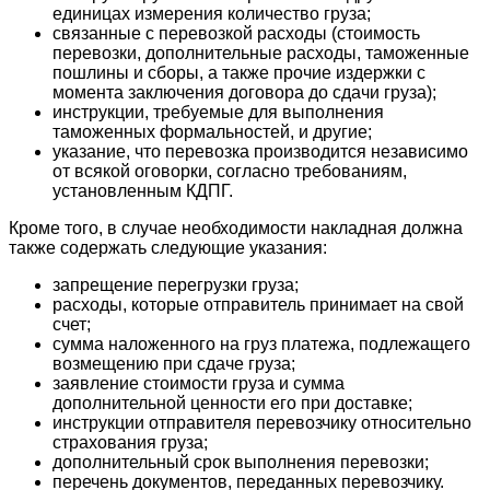
единицах измерения количество груза;
связанные с перевозкой расходы (стоимость
перевозки, дополнительные расходы, таможенные
пошлины и сборы, а также прочие издержки с
момента заключения договора до сдачи груза);
инструкции, требуемые для выполнения
таможенных формальностей, и другие;
указание, что перевозка производится независимо
от всякой оговорки, согласно требованиям,
установленным КДПГ.
Кроме того, в случае необходимости накладная должна
также содержать следующие указания:
запрещение перегрузки груза;
расходы, которые отправитель принимает на свой
счет;
сумма наложенного на груз платежа, подлежащего
возмещению при сдаче груза;
заявление стоимости груза и сумма
дополнительной ценности его при доставке;
инструкции отправителя перевозчику относительно
страхования груза;
дополнительный срок выполнения перевозки;
перечень документов, переданных перевозчику.