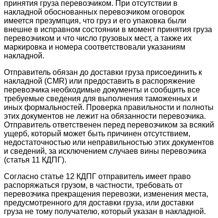
принятия груза перевозчиком. При отсутствии в
накладной обоснованных перевозчиком оговорок
имеется презумпция, что груз и его упаковка были
внешне в исправном состоянии в момент принятия груза
перевозчиком и что число грузовых мест, а также их
маркировка и номера соответствовали указаниям
накладной.
Отправитель обязан до доставки груза присоединить к
накладной (CMR) или предоставить в распоряжение
перевозчика необходимые документы и сообщить все
требуемые сведения для выполнения таможенных и
иных формальностей. Проверка правильности и полноты
этих документов не лежит на обязанности перевозчика.
Отправитель ответственен перед перевозчиком за всякий
ущерб, который может быть причинен отсутствием,
недостаточностью или неправильностью этих документов
и сведений, за исключением случаев вины перевозчика
(статья 11 КДПГ).
Согласно статье 12 КДПГ отправитель имеет право
распоряжаться грузом, в частности, требовать от
перевозчика прекращения перевозки, изменения места,
предусмотренного для доставки груза, или доставки
груза не тому получателю, который указан в накладной.