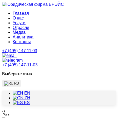
Главная
О нас
Услуги
Отрасли
Медиа
Аналитика
Контакты
+7 (495) 147 11 03
+7 (495) 147-11-03
Выберите язык
RU
EN
ZH
ES