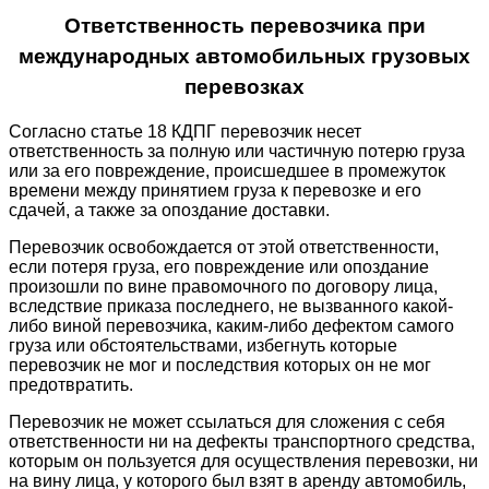
Ответственность перевозчика при
международных автомобильных грузовых
перевозках
Согласно статье 18 КДПГ перевозчик несет
ответственность за полную или частичную потерю груза
или за его повреждение, происшедшее в промежуток
времени между принятием груза к перевозке и его
сдачей, а также за опоздание доставки.
Перевозчик освобождается от этой ответственности,
если потеря груза, его повреждение или опоздание
произошли по вине правомочного по договору лица,
вследствие приказа последнего, не вызванного какой-
либо виной перевозчика, каким-либо дефектом самого
груза или обстоятельствами, избегнуть которые
перевозчик не мог и последствия которых он не мог
предотвратить.
Перевозчик не может ссылаться для сложения с себя
ответственности ни на дефекты транспортного средства,
которым он пользуется для осуществления перевозки, ни
на вину лица, у которого был взят в аренду автомобиль,