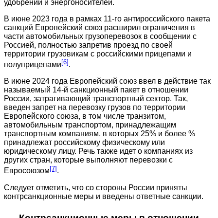
удобрений и энергоносителей.
В июне 2023 года в рамках 11-го антироссийского пакета
санкций Европейский союз расширил ограничения в
части автомобильных грузоперевозок в сообщении с
Россией, полностью запретив проезд по своей
территории грузовикам с российскими прицепами и
[6]
полуприцепами
.
В июне 2024 года Европейский союз ввел в действие так
называемый 14-й санкционный пакет в отношении
России, затрагивающий транспортный сектор. Так,
введен запрет на перевозку грузов по территории
Европейского союза, в том числе транзитом,
автомобильным транспортом, принадлежащим
транспортным компаниям, в которых 25% и более %
принадлежат российскому физическому или
юридическому лицу. Речь также идет о компаниях из
других стран, которые выполняют перевозки с
[7]
Евросоюзом
.
Следует отметить, что со стороны России приняты
контрсанкционные меры и введены ответные санкции.
Контрсанкционные меры в отношении