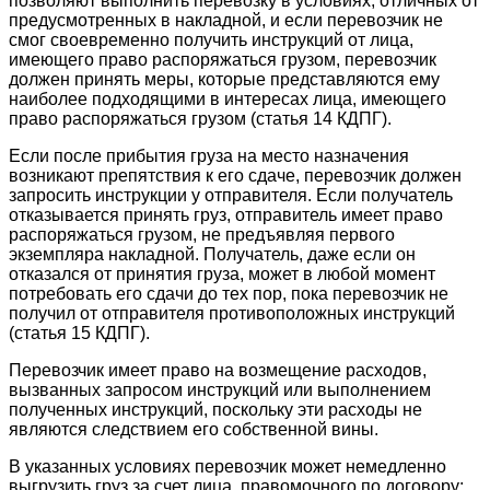
позволяют выполнить перевозку в условиях, отличных от
предусмотренных в накладной, и если перевозчик не
смог своевременно получить инструкций от лица,
имеющего право распоряжаться грузом, перевозчик
должен принять меры, которые представляются ему
наиболее подходящими в интересах лица, имеющего
право распоряжаться грузом (статья 14 КДПГ).
Если после прибытия груза на место назначения
возникают препятствия к его сдаче, перевозчик должен
запросить инструкции у отправителя. Если получатель
отказывается принять груз, отправитель имеет право
распоряжаться грузом, не предъявляя первого
экземпляра накладной. Получатель, даже если он
отказался от принятия груза, может в любой момент
потребовать его сдачи до тех пор, пока перевозчик не
получил от отправителя противоположных инструкций
(статья 15 КДПГ).
Перевозчик имеет право на возмещение расходов,
вызванных запросом инструкций или выполнением
полученных инструкций, поскольку эти расходы не
являются следствием его собственной вины.
В указанных условиях перевозчик может немедленно
выгрузить груз за счет лица, правомочного по договору;