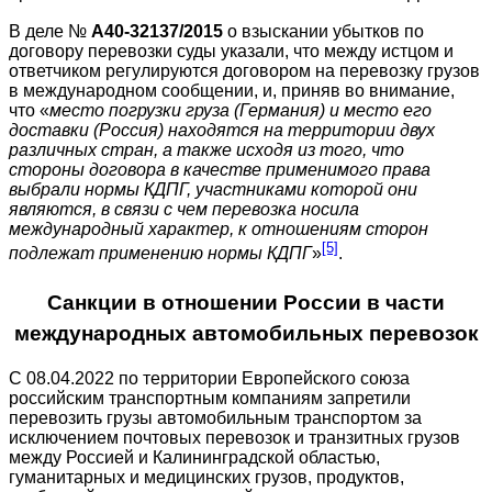
В деле №
А40-32137/2015
о взыскании убытков по
договору перевозки суды указали, что между истцом и
ответчиком регулируются договором на перевозку грузов
в международном сообщении, и, приняв во внимание,
что «
место погрузки груза (Германия) и место его
доставки (Россия) находятся на территории двух
различных стран, а также исходя из того, что
стороны договора в качестве применимого права
выбрали нормы КДПГ, участниками которой они
являются, в связи с чем перевозка носила
международный характер, к отношениям сторон
[5]
подлежат применению нормы КДПГ
»
.
Санкции в отношении России в части
международных автомобильных перевозок
С 08.04.2022 по территории Европейского союза
российским транспортным компаниям запретили
перевозить грузы автомобильным транспортом за
исключением почтовых перевозок и транзитных грузов
между Россией и Калининградской областью,
гуманитарных и медицинских грузов, продуктов,