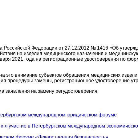
тва Российской Федерации от 27.12.2012 № 1416 «Об утвер
йствия на изделия медицинского назначения и медицинскую
нваря 2021 года на регистрационные удостоверения по фо
на это внимание субъектов обращения медицинских изделий
ния процедуры замены, регистрационное удостоверение утр
 заявления на замену регудостоверения.
тербургском международном юридическом форуме
ял участие в Петербургском международном экономическ
ческом форуме «Лекарственная безопасность»