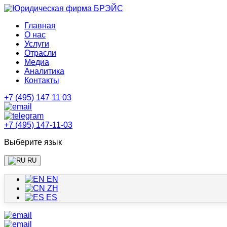
Главная
О нас
Услуги
Отрасли
Медиа
Аналитика
Контакты
+7 (495) 147 11 03
+7 (495) 147-11-03
Выберите язык
RU
EN
ZH
ES