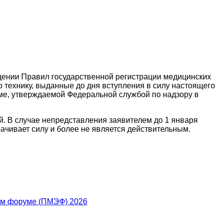
ждении Правил государственной регистрации медицинских
 технику, выданные до дня вступления в силу настоящего
рме, утверждаемой Федеральной службой по надзору в
. В случае непредставления заявителем до 1 января
ачивает силу и более не является действительным.
ом форуме (ПМЭФ) 2026