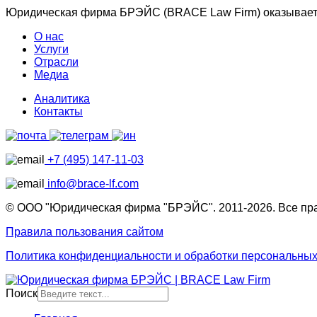
Юридическая фирма БРЭЙС (BRACE Law Firm) оказывает ю
О нас
Услуги
Отрасли
Медиа
Аналитика
Контакты
+7 (495) 147-11-03
info@brace-lf.com
© ООО "Юридическая фирма "БРЭЙС". 2011-2026. Все пр
Правила пользования сайтом
Политика конфиденциальности и обработки персональны
Поиск