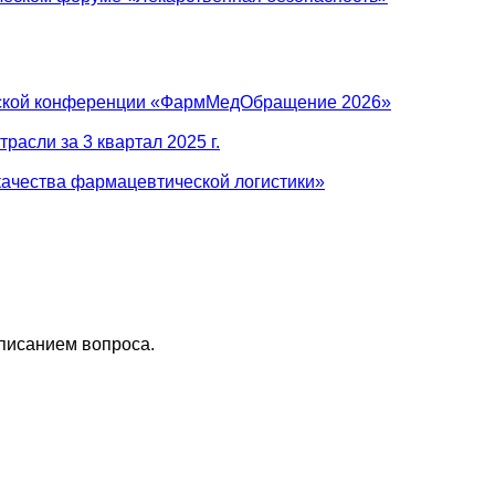
ийской конференции «ФармМедОбращение 2026»
асли за 3 квартал 2025 г.
ачества фармацевтической логистики»
описанием вопроса.