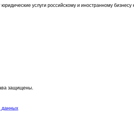
ридические услуги российскому и иностранному бизнесу н
ава защищены.
х данных