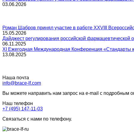
03.06.2026
Роман Шабров принял участие в работе XXVIII Всеросс
15.05.2026
Дайджест регулирования российской фармацевтической отр
06.11.2025
XI Ежегодная Международная Конференция «Стандарты к
13.08.2025
Наша почта
info@brace-lf.com
Вы можете направить нам запрос на e-mail с подробным 
Наш телефон
+7 (495) 147-11-03
Связаться с нами по телефону.