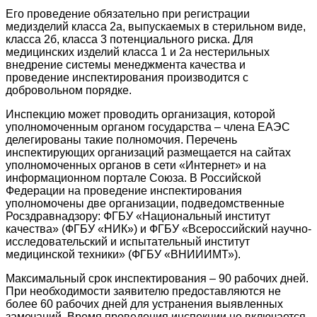
Его проведение обязательно при регистрации
медизделий класса 2а, выпускаемых в стерильном виде,
класса 2б, класса 3 потенциального риска. Для
медицинских изделий класса 1 и 2а нестерильных
внедрение системы менеджмента качества и
проведение инспектирования производится с
добровольном порядке.
Инспекцию может проводить организация, которой
уполномоченным органом государства – члена ЕАЭС
делегированы такие полномочия. Перечень
инспектирующих организаций размещается на сайтах
уполномоченных органов в сети «Интернет» и на
информационном портале Союза. В Российской
Федерации на проведение инспектирования
уполномочены две организации, подведомственные
Росздравнадзору: ФГБУ «Национальный институт
качества» (ФГБУ «НИК») и ФГБУ «Всероссийский научно-
исследовательский и испытательный институт
медицинской техники» (ФГБУ «ВНИИИМТ»).
Максимальный срок инспектирования – 90 рабочих дней.
При необходимости заявителю предоставляются не
более 60 рабочих дней для устранения выявленных
замечаний. Время проведения инспекции не включается