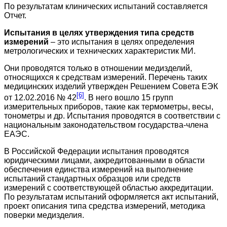
По результатам клинических испытаний составляется
Отчет.
Испытания в целях утверждения типа средств
измерений
– это испытания в целях определения
метрологических и технических характеристик МИ.
Они проводятся только в отношении медизделий,
относящихся к средствам измерений. Перечень таких
медицинских изделий утвержден Решением Совета ЕЭК
[6]
от 12.02.2016 № 42
. В него вошло 15 групп
измерительных приборов, такие как термометры, весы,
тонометры и др. Испытания проводятся в соответствии с
национальным законодательством государства-члена
ЕАЭС.
В Российской Федерации испытания проводятся
юридическими лицами, аккредитованными в области
обеспечения единства измерений на выполнение
испытаний стандартных образцов или средств
измерений с соответствующей областью аккредитации.
По результатам испытаний оформляется акт испытаний,
проект описания типа средства измерений, методика
поверки медизделия.