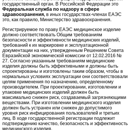
государственный орган. В Российской Федерации это
Федеральная служба по надзору в сфере
здравоохранения,
в иных государствах-членах ЕАЭС
это, как правило, Министерство здравоохранения.
Регистрируемое по праву ЕАЭС медицинское изделие
должно соответствовать Общим требованиям
безопасности и эффективности медицинских изделий,
требований к их маркировке и эксплуатационной
документации на них, утвержденным Решением Совета
Евразийской экономической комиссии от 12.02.2016 №
27. Согласно указанным требованиям медицинские
изделия должны быть эффективными и должны быть
спроектированы и изготовлены таким образом, чтобы в
нормальных условиях эксплуатации они соответствовали
целям применения по назначению, определенному
производителем. При проектировании, изготовлении и
упаковке медицинских изделий должен быть
максимально снижен риск, создаваемый загрязняющими
веществами. При изготовлении медицинского изделия
должен быть устранен или снижен до допустимого
уровня риск инфицирования пользователей и третьих
лиц. В ходе государственной регистрации подлежит
подтверждению качество, безопасность и эффективность
медицинского изделия.