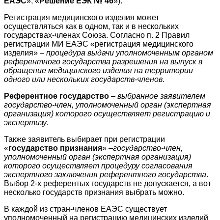
ЕАЭС
», «
Решение ЕЭК № 46
»).
Регистрация медицинского изделия может
осуществляться как в одном, так и в нескольких
государствах-членах Союза. Согласно п. 2 Правил
регистрации МИ ЕАЭС «регистрация медицинского
изделия» –
процедура выдачи уполномоченным органом
референтного государства разрешения на выпуск в
обращение медицинского изделия на территории
одного или нескольких государств-членов
.
Референтное государство
–
выбранное заявителем
государство-член, уполномоченный орган (экспертная
организация) которого осуществляет регистрацию и
экспертизу
.
Также заявитель выбирает при регистрации
«
государство признания
» –
государство-член,
уполномоченный орган (экспертная организация)
которого осуществляет процедуру согласования
экспертного заключения референтного государства
.
Выбор 2-х референтых государств не допускается, а вот
несколько государств признания выбрать можно.
В каждой из стран-членов ЕАЭС существует
уполномоченный на регистрацию медицинских изделий