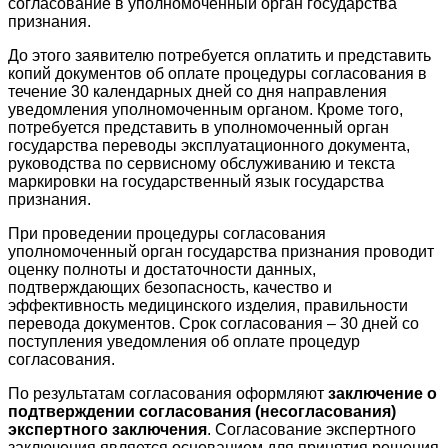
согласование в уполномоченный орган государства
признания.
До этого заявителю потребуется оплатить и представить
копий документов об оплате процедуры согласования в
течение 30 календарных дней со дня направления
уведомления уполномоченным органом. Кроме того,
потребуется представить в уполномоченный орган
государства переводы эксплуатационного документа,
руководства по сервисному обслуживанию и текста
маркировки на государственный язык государства
признания.
При проведении процедуры согласования
уполномоченный орган государства признания проводит
оценку полноты и достаточности данных,
подтверждающих безопасность, качество и
эффективность медицинского изделия, правильности
перевода документов. Срок согласования – 30 дней со
поступления уведомления об оплате процедур
согласования.
По результатам согласования оформляют
заключение о
подтверждении согласования (несогласования)
экспертного заключения
. Согласование экспертного
заключения является основанием для принятия решения