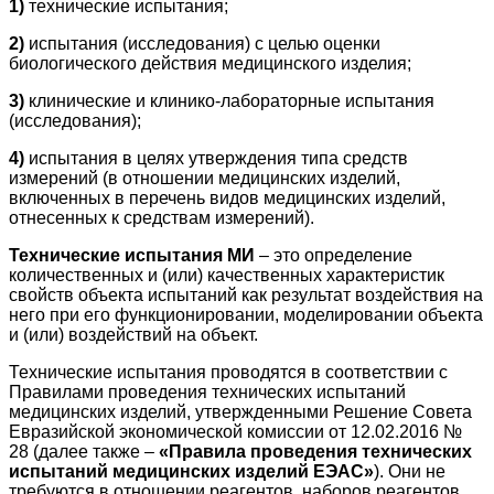
1)
технические испытания;
2)
испытания (исследования) с целью оценки
биологического действия медицинского изделия;
3)
клинические и клинико-лабораторные испытания
(исследования);
4)
испытания в целях утверждения типа средств
измерений (в отношении медицинских изделий,
включенных в перечень видов медицинских изделий,
отнесенных к средствам измерений).
Технические испытания МИ
– это определение
количественных и (или) качественных характеристик
свойств объекта испытаний как результат воздействия на
него при его функционировании, моделировании объекта
и (или) воздействий на объект.
Технические испытания проводятся в соответствии с
Правилами проведения технических испытаний
медицинских изделий, утвержденными Решение Совета
Евразийской экономической комиссии от 12.02.2016 №
28 (далее также –
«Правила проведения технических
испытаний медицинских изделий ЕЭАС»
). Они не
требуются в отношении реагентов, наборов реагентов,