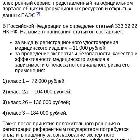
электронный сервис, представленный на официальном
портале общих информационных ресурсов и открытых
[2]
данных ЕАЭС
.
В Российской Федерации он определен статьей 333.32.22
НК РФ. На момент написания статьи он составляет:
за выдачу регистрационного удостоверения
медицинского изделия – 11 000 рублей;
за проведение экспертизы безопасности, качества и
эффективности медицинского изделия в
зависимости от класса потенциального риска его
применения:
1)
класс 1 – 72 000 рублей;
2)
класс 2а – 104 000 рублей;
3)
класс 2б – 136 000 рублей;
4)
класс 3 – 184 000 рублей.
Также после принятия положительного решения о
регистрации референтным государством потребуется
оплатить пошлину за согласование экспертного