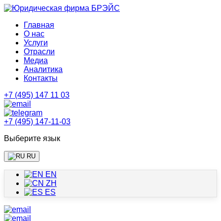
Главная
О нас
Услуги
Отрасли
Медиа
Аналитика
Контакты
+7 (495) 147 11 03
+7 (495) 147-11-03
Выберите язык
RU
EN
ZH
ES