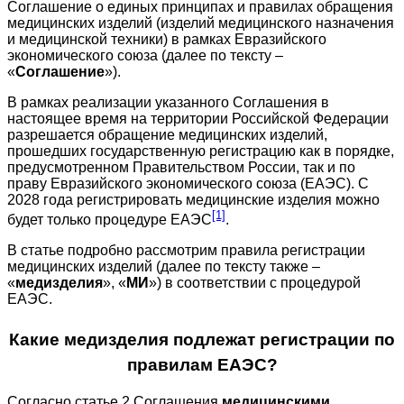
Соглашение о единых принципах и правилах обращения
медицинских изделий (изделий медицинского назначения
и медицинской техники) в рамках Евразийского
экономического союза (далее по тексту –
«
Соглашение
»).
В рамках реализации указанного Соглашения в
настоящее время на территории Российской Федерации
разрешается обращение медицинских изделий,
прошедших государственную регистрацию как в порядке,
предусмотренном Правительством России, так и по
праву Евразийского экономического союза (ЕАЭС). С
2028 года регистрировать медицинские изделия можно
[1]
будет только процедуре ЕАЭС
.
В статье подробно рассмотрим правила регистрации
медицинских изделий (далее по тексту также –
«
медизделия
», «
МИ
») в соответствии с процедурой
ЕАЭС.
Какие медизделия подлежат регистрации по
правилам ЕАЭС?
Согласно статье 2 Соглашения
медицинскими