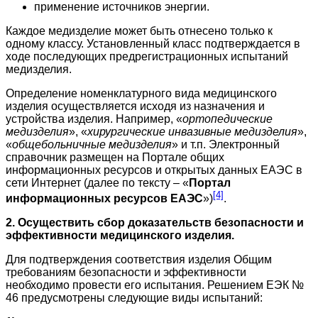
применение источников энергии.
Каждое медизделие может быть отнесено только к
одному классу. Установленный класс подтверждается в
ходе последующих предрегистрационных испытаний
медизделия.
Определение номенклатурного вида медицинского
изделия осуществляется исходя из назначения и
устройства изделия. Например, «
ортопедические
медизделия
», «
хирургические инвазивные медизделия
»,
«
общебольничные медизделия
» и т.п. Электронный
справочник размещен на Портале общих
информационных ресурсов и открытых данных ЕАЭС в
сети Интернет (далее по тексту – «
Портал
[4]
информационных ресурсов ЕАЭС
»)
.
2. Осуществить сбор доказательств безопасности и
эффективности медицинского изделия.
Для подтверждения соответствия изделия Общим
требованиям безопасности и эффективности
необходимо провести его испытания. Решением ЕЭК №
46 предусмотрены следующие виды испытаний: