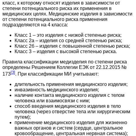
класс, к которому относят изделия в зависимости от
степени потенциального риска их применения в
медицинских целях. Медицинские изделия в зависимости
от степени потенциального риска применения
подразделяются на 4 класса:
Класс 1 – это изделия с низкой степенью риска;
Класс 2а – изделия со средней степенью риска;
Класс 2б – изделия с повышенной степенью риска;
Класс 3 – изделия с высокой степенью риска.
Правила классификации медизделия по степени риска
определены Решением Коллегии ЕЭК от 22.12.2015 №
[3]
173
. При классификации МИ учитывают:
длительность применения медицинского изделия;
инвазивность медицинского изделия;
наличие контакта медицинского изделия с телом
человека или взаимосвязи с ним;
способ введения медицинского изделия в тело
человека (через отверстие тела или хирургическим
путем);
применение медицинского изделия для жизненно
важных органов и систем (сердце, центральное
кровообращение, центральная нервная система);