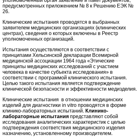
уполномоченный орган заявление и пакет документов,
предусмотренных приложением № 8 к Решению ЕЭК №
26.
Клинические испытания проводятся в выбранных
заявителем медицинских организациях (клинических
центрах), сведения о которых включены в Реестр
уполномоченных организаций.
Испытания осуществляются в соответствии с
принципами Хельсинской декларации Всемирной
медицинской ассоциации 1964 года «Этические
принципы медицинских исследований с участием
человека в качестве субъекта исследования» в
соответствии с программой клинического испытания.
Целью такого испытания является подтверждение
клинической безопасности и эффективности медизделия.
Клинические испытания в отношении медицинских
изделий для диагностики in vitro проводятся в форме
клинико-лабораторных испытаний.
Клинико-
лабораторные испытания
представляют собой
исследования аналитических характеристик с целью
подтверждения соответствия медицинского изделия
назначению, установленному производителем.