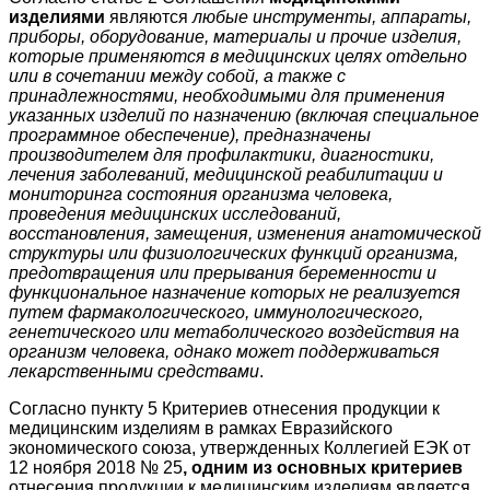
изделиями
являются
любые инструменты, аппараты,
приборы, оборудование, материалы и прочие изделия,
которые применяются в медицинских целях отдельно
или в сочетании между собой, а также с
принадлежностями, необходимыми для применения
указанных изделий по назначению (включая специальное
программное обеспечение), предназначены
производителем для профилактики, диагностики,
лечения заболеваний, медицинской реабилитации и
мониторинга состояния организма человека,
проведения медицинских исследований,
восстановления, замещения, изменения анатомической
структуры или физиологических функций организма,
предотвращения или прерывания беременности и
функциональное назначение которых не реализуется
путем фармакологического, иммунологического,
генетического или метаболического воздействия на
организм человека, однако может поддерживаться
лекарственными средствами
.
Согласно пункту 5 Критериев отнесения продукции к
медицинским изделиям в рамках Евразийского
экономического союза, утвержденных Коллегией ЕЭК от
12 ноября 2018 № 25
, одним из основных критериев
отнесения продукции к медицинским изделиям является