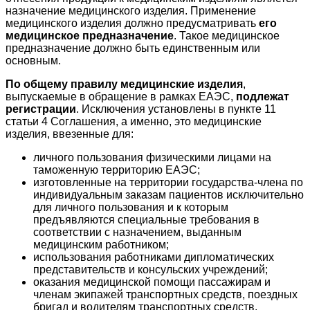
назначение медицинского изделия. Применение
медицинского изделия должно предусматривать
его
медицинское предназначение
. Такое медицинское
предназначение должно быть единственным или
основным.
По общему правилу медицинские изделия
,
выпускаемые в обращение в рамках ЕАЭС,
подлежат
регистрации
. Исключения установлены в пункте 11
статьи 4 Соглашения, а именно, это медицинские
изделия, ввезенные для:
личного пользования физическими лицами на
таможенную территорию ЕАЭС;
изготовленные на территории государства-члена по
индивидуальным заказам пациентов исключительно
для личного пользования и к которым
предъявляются специальные требования в
соответствии с назначением, выданным
медицинским работником;
использования работниками дипломатических
представительств и консульских учреждений;
оказания медицинской помощи пассажирам и
членам экипажей транспортных средств, поездных
бригад и водителям транспортных средств,