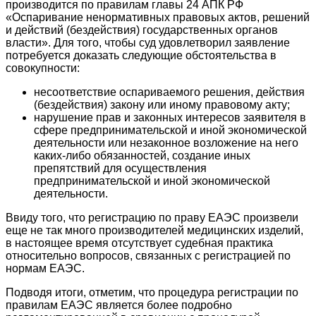
производится по правилам главы 24 АПК РФ
«Оспаривание ненормативных правовых актов, решений
и действий (бездействия) государственных органов
власти». Для того, чтобы суд удовлетворил заявление
потребуется доказать следующие обстоятельства в
совокупности:
несоответствие оспариваемого решения, действия
(бездействия) закону или иному правовому акту;
нарушение прав и законных интересов заявителя в
сфере предпринимательской и иной экономической
деятельности или незаконное возложение на него
каких-либо обязанностей, создание иных
препятствий для осуществления
предпринимательской и иной экономической
деятельности.
Ввиду того, что регистрацию по праву ЕАЭС произвели
еще не так много производителей медицинских изделий,
в настоящее время отсутствует судебная практика
относительно вопросов, связанных с регистрацией по
нормам ЕАЭС.
Подводя итоги, отметим, что процедура регистрации по
правилам ЕАЭС является более подробно