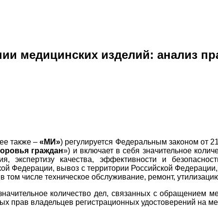
ии медицинских изделий: анализ п
ее также –
«МИ»
) регулируется Федеральным законом от 2
доровья граждан
») и включает в себя значительное колич
ия, экспертизу качества, эффективности и безопаснос
кой Федерации, вывоз с территории Российской Федерации,
 в том числе техническое обслуживание, ремонт, утилизаци
значительное количество дел, связанных с обращением м
х прав владельцев регистрационных удостоверений на ме