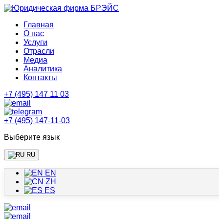
Главная
О нас
Услуги
Отрасли
Медиа
Аналитика
Контакты
+7 (495) 147 11 03
+7 (495) 147-11-03
Выберите язык
RU
EN
ZH
ES