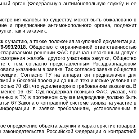
льный орган (Федеральную антимонопольную службу и ее
смотрения жалобы по существу, может быть обжаловано в
ние и предписание антимонопольного органа, подлежит
ки, так и заказчик.
к к участию, а также положения закупочной документации,
-993/2018
. Общество с ограниченной ответственностью
 оспариваемом решении ФАС признал незаконным допуск
смотрения жалобы другого участника закупки, Общество
те с тем, согласно представленным Росздравнадзором
вовали указанным в заявке. Так согласно заявке общества
оекции. Согласно ТУ на аппарат он предназначен для
ямой и боковой проекции данные технические условия не
стью 70 кВт, что удовлетворяло требованиям заказчика. В
менее 16 кВт. Суд поддержал позицию ФАС, указав, что
ленных в ТУ, в противном случае медизделие должно быть
тьи 67 Закона о контрактной системе заявка на участие в
 информации в заявке требованиям, установленным в
ое определение объекта закупки и характеристик товаров,
 законодательства Российской Федерации о контрактной