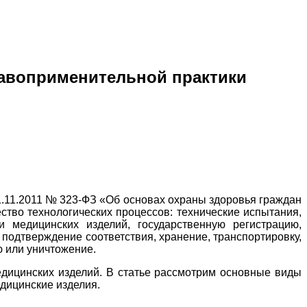
равоприменительной практики
1.11.2011 № 323-ФЗ «Об основах охраны здоровья граждан
ество технологических процессов: технические испытания,
ти медицинских изделий, государственную регистрацию,
 подтверждение соответствия, хранение, транспортировку,
ю или уничтожение.
едицинских изделий. В статье рассмотрим основные виды
дицинские изделия.