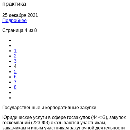
практика
25 декабря 2021
Подробнее
Страница 4 из 8
1
2
3
4
5
6
7
8
Государственные и корпоративные закупки
Юридические услуги в сфере госзакупок (44-ФЗ), закупок
госкомпаний (223-ФЗ) оказываются участникам,
заказчикам и иным участникам закупочной деятельности