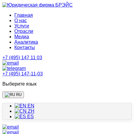
Главная
О нас
Услуги
Отрасли
Медиа
Аналитика
Контакты
+7 (495) 147 11 03
+7 (495) 147-11-03
Выберите язык
RU
EN
ZH
ES