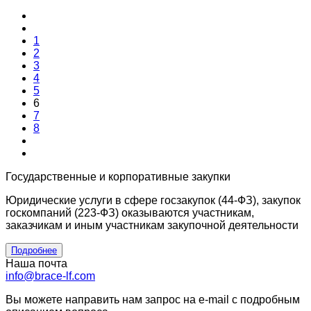
1
2
3
4
5
6
7
8
Государственные и корпоративные закупки
Юридические услуги в сфере госзакупок (44-ФЗ), закупок
госкомпаний (223-ФЗ) оказываются участникам,
заказчикам и иным участникам закупочной деятельности
Подробнее
Наша почта
info@brace-lf.com
Вы можете направить нам запрос на e-mail с подробным