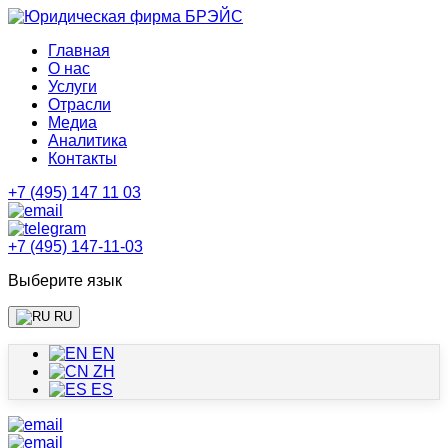
Главная
О нас
Услуги
Отрасли
Медиа
Аналитика
Контакты
+7 (495) 147 11 03
+7 (495) 147-11-03
Выберите язык
RU
EN
ZH
ES