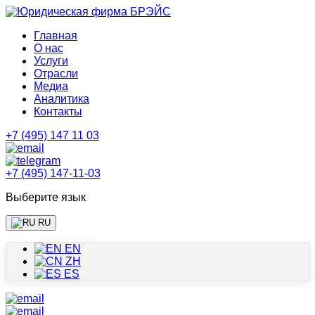
Главная
О нас
Услуги
Отрасли
Медиа
Аналитика
Контакты
+7 (495) 147 11 03
+7 (495) 147-11-03
Выберите язык
RU
EN
ZH
ES