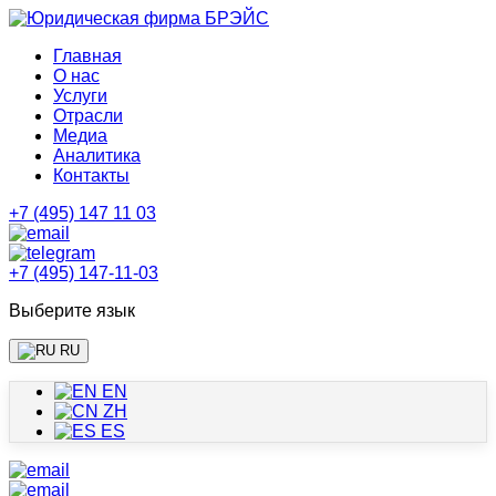
Главная
О нас
Услуги
Отрасли
Медиа
Аналитика
Контакты
+7 (495) 147 11 03
+7 (495) 147-11-03
Выберите язык
RU
EN
ZH
ES