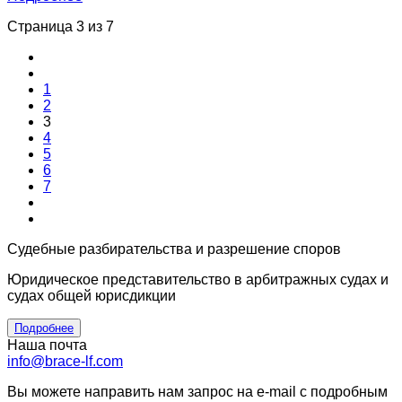
Страница 3 из 7
1
2
3
4
5
6
7
Судебные разбирательства и разрешение споров
Юридическое представительство в арбитражных судах и
судах общей юрисдикции
Подробнее
Наша почта
info@brace-lf.com
Вы можете направить нам запрос на e-mail с подробным