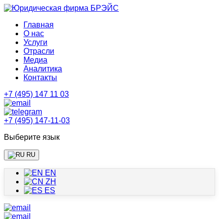
Главная
О нас
Услуги
Отрасли
Медиа
Аналитика
Контакты
+7 (495) 147 11 03
+7 (495) 147-11-03
Выберите язык
RU
EN
ZH
ES