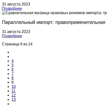
31 августа 2023
Подробнее
Параллельный импорт: правоприменительная 
31 августа 2023
Подробнее
Страница 9 из 14
4
5
6
7
8
9
10
11
12
13