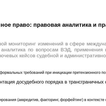
ное право: правовая аналитика и пр
й мониторинг изменений в сфере междунар
 аналитика по вопросам ВЭД, применения
лючевых кейсов судебной и административно
нтация досудебного порядка в трансграничных 