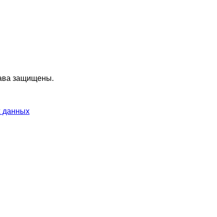
ава защищены.
х данных