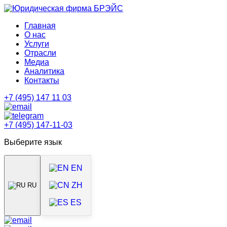
Главная
О нас
Услуги
Отрасли
Медиа
Аналитика
Контакты
+7 (495) 147 11 03
+7 (495) 147-11-03
Выберите язык
EN
ZH
RU
ES