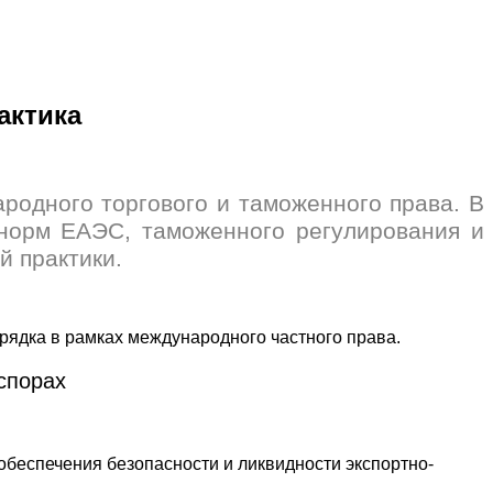
актика
одного торгового и таможенного права. В
 норм ЕАЭС, таможенного регулирования и
й практики.
спорах