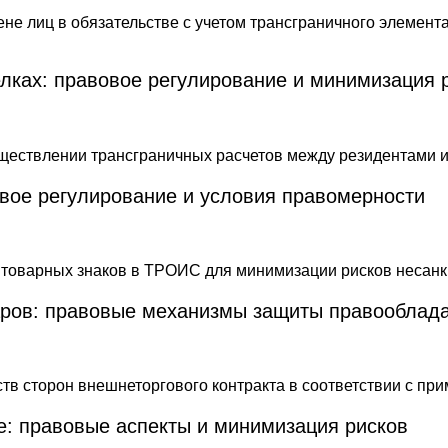
лках: правовое регулирование и минимизация 
вое регулирование и условия правомерности
аров: правовые механизмы защиты правооблад
е: правовые аспекты и минимизация рисков