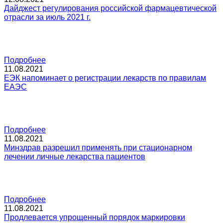
Дайджест регулирования российской фармацевтической
отрасли за июль 2021 г.
Подробнее
11.08.2021
ЕЭК напоминает о регистрации лекарств по правилам
ЕАЭС
Подробнее
11.08.2021
Минздрав разрешил применять при стационарном
лечении личные лекарства пациентов
Подробнее
11.08.2021
Продлевается упрощенный порядок маркировки