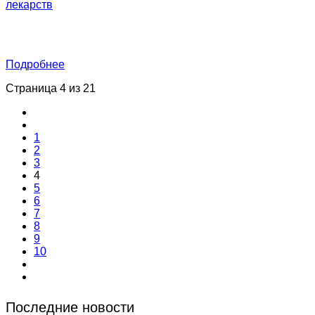
лекарств
Подробнее
Страница 4 из 21
1
2
3
4
5
6
7
8
9
10
Последние новости