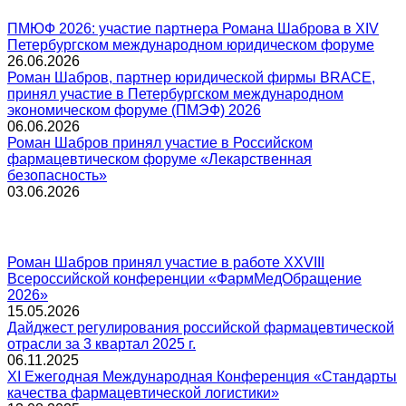
ПМЮФ 2026: участие партнера Романа Шаброва в XIV
Петербургском международном юридическом форуме
26.06.2026
Роман Шабров, партнер юридической фирмы BRACE,
принял участие в Петербургском международном
экономическом форуме (ПМЭФ) 2026
06.06.2026
Роман Шабров принял участие в Российском
фармацевтическом форуме «Лекарственная
безопасность»
03.06.2026
Роман Шабров принял участие в работе XXVIII
Всероссийской конференции «ФармМедОбращение
2026»
15.05.2026
Дайджест регулирования российской фармацевтической
отрасли за 3 квартал 2025 г.
06.11.2025
XI Ежегодная Международная Конференция «Стандарты
качества фармацевтической логистики»