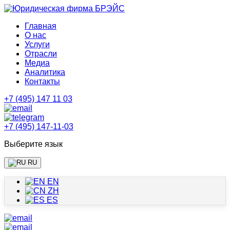
Главная
О нас
Услуги
Отрасли
Медиа
Аналитика
Контакты
+7 (495) 147 11 03
+7 (495) 147-11-03
Выберите язык
RU
EN
ZH
ES