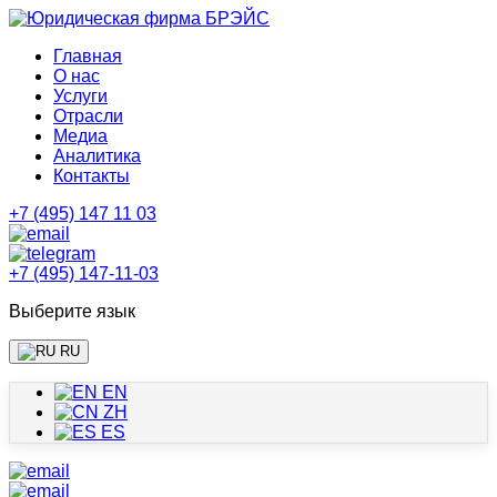
Главная
О нас
Услуги
Отрасли
Медиа
Аналитика
Контакты
+7 (495) 147 11 03
+7 (495) 147-11-03
Выберите язык
RU
EN
ZH
ES